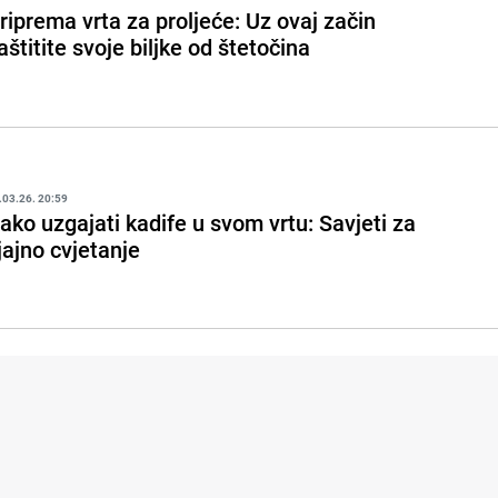
riprema vrta za proljeće: Uz ovaj začin
aštitite svoje biljke od štetočina
.03.26. 20:59
ako uzgajati kadife u svom vrtu: Savjeti za
jajno cvjetanje