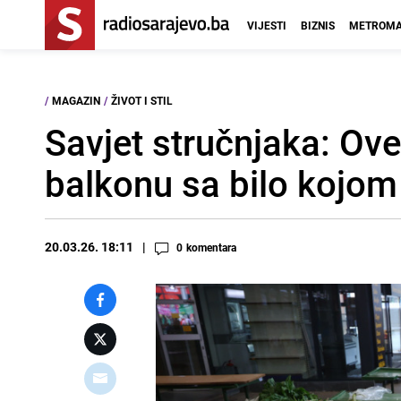
VIJESTI
BIZNIS
METROMA
/
MAGAZIN
/
ŽIVOT I STIL
Savjet stručnjaka: Ove 
balkonu sa bilo kojom
20.03.26. 18:11
0
komentara