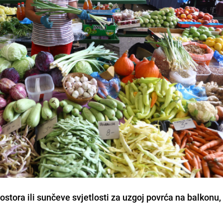
stora ili sunčeve svjetlosti za uzgoj povrća na balkonu,