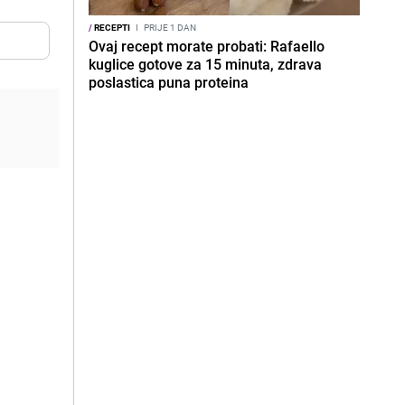
/
RECEPTI
I
PRIJE 1 DAN
Ovaj recept morate probati: Rafaello
kuglice gotove za 15 minuta, zdrava
poslastica puna proteina