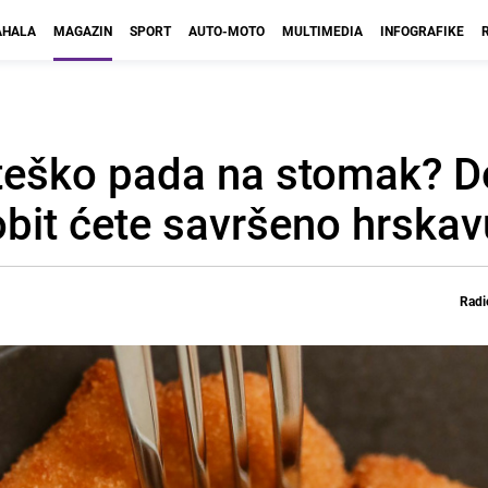
HALA
MAGAZIN
SPORT
AUTO-MOTO
MULTIMEDIA
INFOGRAFIKE
eško pada na stomak? D
it ćete savršeno hrskav
Radi