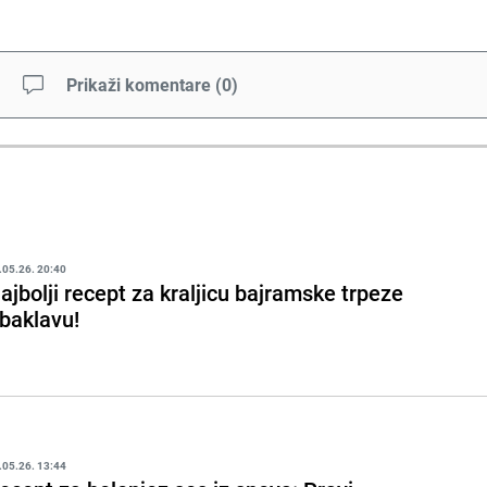
Prikaži komentare
(
0
)
.05.26. 20:40
ajbolji recept za kraljicu bajramske trpeze
 baklavu!
.05.26. 13:44