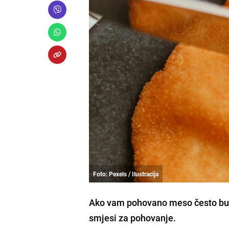
Foto: Pexels / Ilustracija
Ako vam pohovano meso često bud
smjesi za pohovanje.