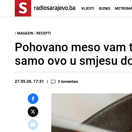
VIJESTI
BIZNIS
METROMA
/
MAGAZIN
/
RECEPTI
Pohovano meso vam t
samo ovo u smjesu dob
27.05.26. 17:31
0
komentara