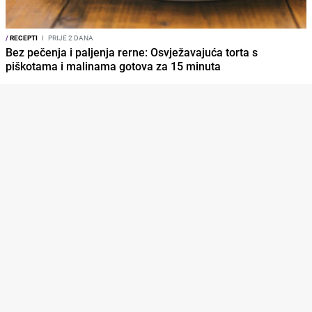
/
RECEPTI
I
PRIJE 2 DANA
Bez pečenja i paljenja rerne: Osvježavajuća torta s
piškotama i malinama gotova za 15 minuta