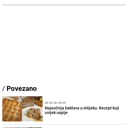
/
Povezano
26.05.26. 08:35
Najsočnija baklava u mlijeku: Recept koji
uvijek uspije