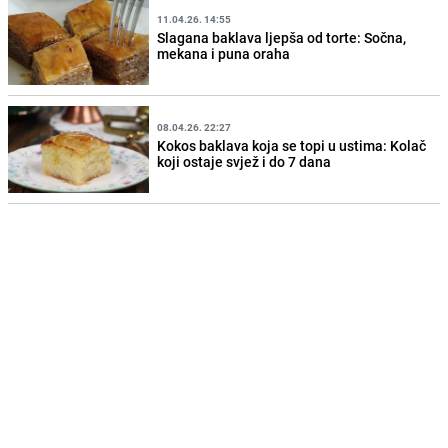
11.04.26. 14:55
Slagana baklava ljepša od torte: Sočna,
mekana i puna oraha
08.04.26. 22:27
Kokos baklava koja se topi u ustima: Kolač
koji ostaje svjež i do 7 dana