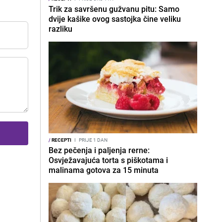
Trik za savršenu gužvanu pitu: Samo
dvije kašike ovog sastojka čine veliku
razliku
/
RECEPTI
I
PRIJE 1 DAN
Bez pečenja i paljenja rerne:
Osvježavajuća torta s piškotama i
malinama gotova za 15 minuta