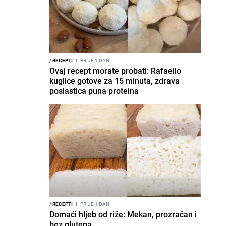
/
RECEPTI
I
PRIJE 1 DAN
Ovaj recept morate probati: Rafaello
kuglice gotove za 15 minuta, zdrava
poslastica puna proteina
/
RECEPTI
I
PRIJE 1 DAN
Domaći hljeb od riže: Mekan, prozračan i
bez glutena