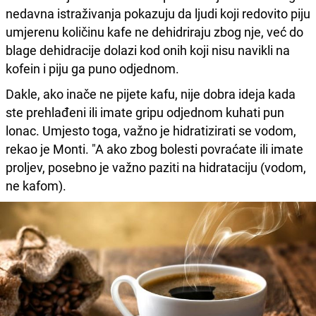
nedavna istraživanja pokazuju da ljudi koji redovito piju
umjerenu količinu kafe ne dehidriraju zbog nje, već do
blage dehidracije dolazi kod onih koji nisu navikli na
kofein i piju ga puno odjednom.
Dakle, ako inače ne pijete kafu, nije dobra ideja kada
ste prehlađeni ili imate gripu odjednom kuhati pun
lonac. Umjesto toga, važno je hidratizirati se vodom,
rekao je Monti. "A ako zbog bolesti povraćate ili imate
proljev, posebno je važno paziti na hidrataciju (vodom,
ne kafom).