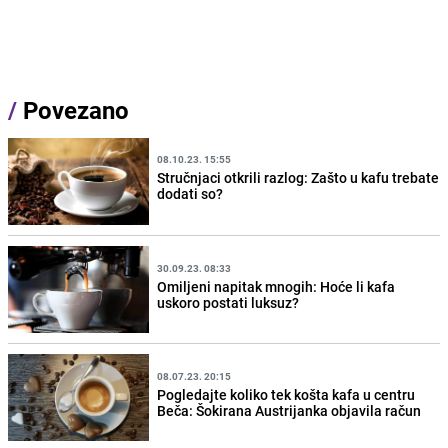
/
Povezano
08.10.23. 15:55
Stručnjaci otkrili razlog: Zašto u kafu trebate
dodati so?
30.09.23. 08:33
Omiljeni napitak mnogih: Hoće li kafa
uskoro postati luksuz?
08.07.23. 20:15
Pogledajte koliko tek košta kafa u centru
Beča: Šokirana Austrijanka objavila račun