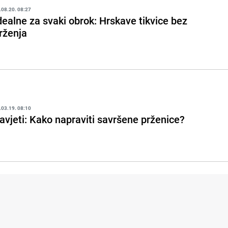
.08.20. 08:27
dealne za svaki obrok: Hrskave tikvice bez
rženja
.03.19. 08:10
avjeti: Kako napraviti savršene prženice?