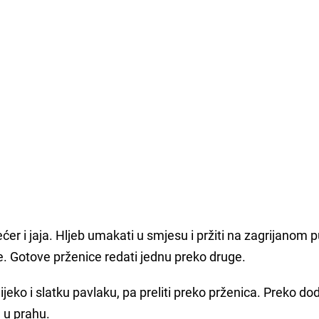
ećer i jaja. Hljeb umakati u smjesu i pržiti na zagrijanom p
. Gotove prženice redati jednu preko druge.
ijeko i slatku pavlaku, pa preliti preko prženica. Preko do
m u prahu.