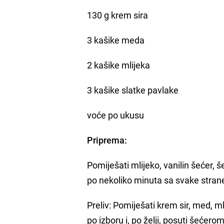
130 g krem sira
3 kašike meda
2 kašike mlijeka
3 kašike slatke pavlake
voće po ukusu
Priprema:
Pomiješati mlijeko, vanilin šećer, š
po nekoliko minuta sa svake strane
Preliv: Pomiješati krem sir, med, ml
po izboru i, po želji, posuti šećero