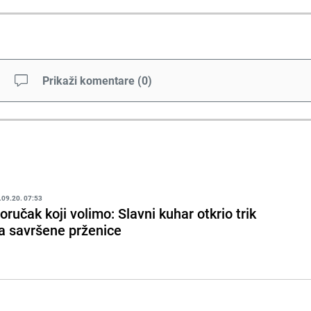
Prikaži komentare
(
0
)
.09.20. 07:53
oručak koji volimo: Slavni kuhar otkrio trik
a savršene prženice