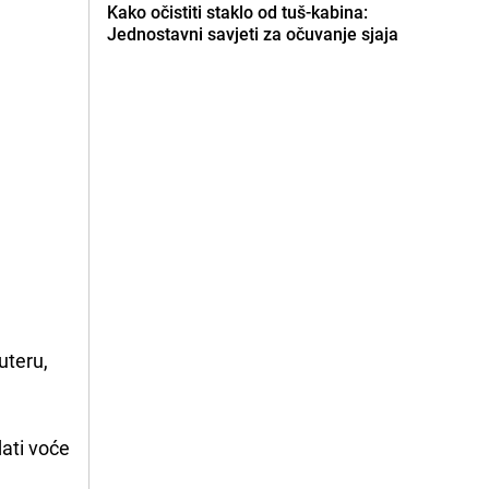
Kako očistiti staklo od tuš-kabina:
Jednostavni savjeti za očuvanje sjaja
uteru,
dati voće