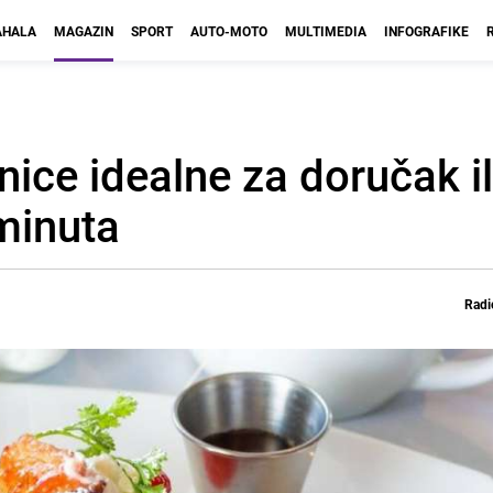
HALA
MAGAZIN
SPORT
AUTO-MOTO
MULTIMEDIA
INFOGRAFIKE
ice idealne za doručak il
minuta
Radi