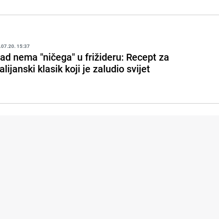
.07.20. 15:37
ad nema "ničega" u frižideru: Recept za
talijanski klasik koji je zaludio svijet