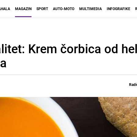
HALA
MAGAZIN
SPORT
AUTO-MOTO
MULTIMEDIA
INFOGRAFIKE
litet: Krem čorbica od he
ka
Radi