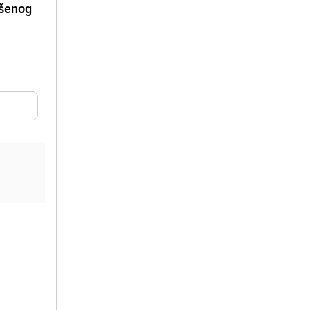
šenog