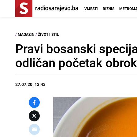
VIJESTI
BIZNIS
METROMA
/
MAGAZIN
/
ŽIVOT I STIL
Pravi bosanski specija
odličan početak obro
27.07.20. 13:43