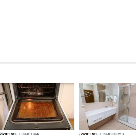
ŽIVOT I STIL
I
PRIJE 1 DAN
/
ŽIVOT I STIL
I
PRIJE OKO 21H