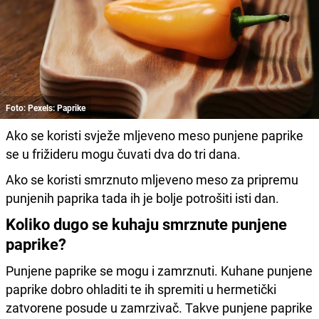
Foto: Pexels: Paprike
Ako se koristi svježe mljeveno meso punjene paprike
se u frižideru mogu čuvati dva do tri dana.
Ako se koristi smrznuto mljeveno meso za pripremu
punjenih paprika tada ih je bolje potrošiti isti dan.
Koliko dugo se kuhaju smrznute punjene
paprike?
Punjene paprike se mogu i zamrznuti. Kuhane punjene
paprike dobro ohladiti te ih spremiti u hermetički
zatvorene posude u zamrzivač. Takve punjene paprike