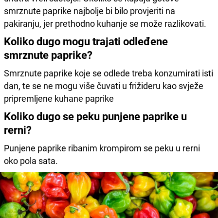
smrznute paprike najbolje bi bilo provjeriti na
pakiranju, jer prethodno kuhanje se može razlikovati.
Koliko dugo mogu trajati odleđene
smrznute paprike?
Smrznute paprike koje se odlede treba konzumirati isti
dan, te se ne mogu više čuvati u frižideru kao svježe
pripremljene kuhane paprike
Koliko dugo se peku punjene paprike u
rerni?
Punjene paprike ribanim krompirom se peku u rerni
oko pola sata.