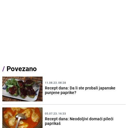
/
Povezano
11.08.23. 08:28
Recept dana: Da li ste probali japanske
punjene paprike?
05.07.23. 16:33
Recept dana: Neodoljivi domaći pileći
paprikaš