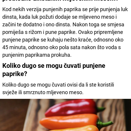
Kod nekih verzija punjenih paprika se prije punjenja luk
dinsta, kada luk požuti dodaje se mljeveno meso i
začini te dodatno i ono dinsta. Nakon toga se smjesa
pomiješa s rižom i pune paprike. Ovako pripremljene
punjene paprike se kuhaju nešto kraće, odnosno oko
45 minuta, odnosno oko pola sata nakon što voda s
punjenim paprikama prokuha.
Koliko dugo se mogu čuvati punjene
paprike?
Koliko dugo se mogu čuvati ovisi da li ste koristili
svježe ili smrznuto mljeveno meso.