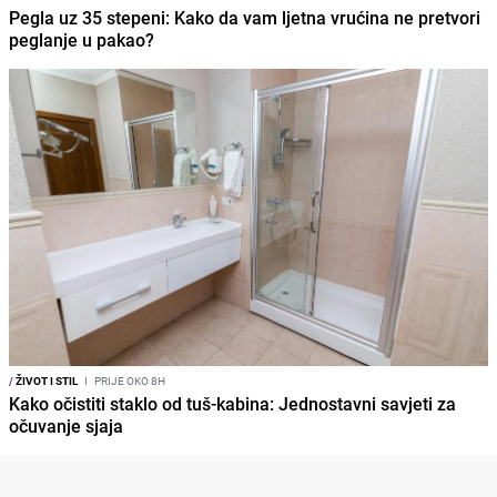
Pegla uz 35 stepeni: Kako da vam ljetna vrućina ne pretvori
peglanje u pakao?
/
ŽIVOT I STIL
I
PRIJE OKO 8H
Kako očistiti staklo od tuš-kabina: Jednostavni savjeti za
očuvanje sjaja