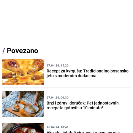
/
Povezano
27.04.24. 15:20
Recept za kvrgušu: Tradicionalno bosansko
jelo s modernim dodacima
27.04.24. 06:30
Brzi i zdravi doručak: Pet jednostavnih
recepata gotovih u 10 minuta!
26.04.24. 18:41
Ako ste ljubitelj sira, ovaj recept će vas