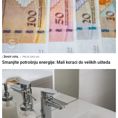
/
ŽIVOT I STIL
I
PRIJE OKO 4H
Smanjite potrošnju energije: Mali koraci do velikih ušteda