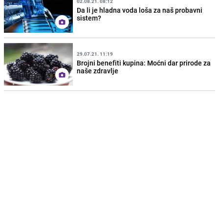
02.08.21. 08:12
Da li je hladna voda loša za naš probavni
sistem?
29.07.21. 11:19
Brojni benefiti kupina: Moćni dar prirode za
naše zdravlje