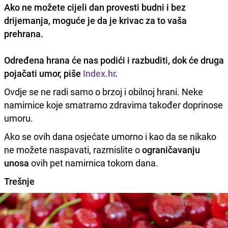
Ako ne možete cijeli dan provesti
budni
i
bez
drijemanja
, moguće je da je krivac za to vaša
prehrana.
Određena hrana će nas podići i razbuditi, dok će druga
pojačati umor, piše
Index.hr
.
Ovdje se ne radi samo o brzoj i obilnoj hrani. Neke
namirnice koje smatramo zdravima također doprinose
umoru.
Ako se ovih dana osjećate umorno i kao da se nikako
ne možete naspavati, razmislite o
ograničavanju
unosa
ovih pet namirnica tokom dana.
Trešnje