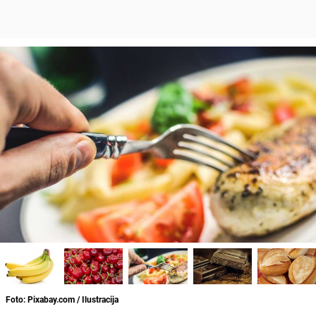
Foto: Pixabay.com / Ilustracija