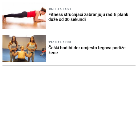
10.11.17. 15:01
Fitness stručnjaci zabranjuju raditi plank
duže od 30 sekundi
19.10.17. 19:08
Češki bodibilder umjesto tegova podiže
žene