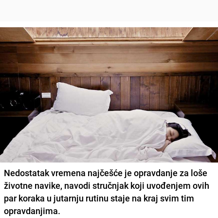
Nedostatak vremena najčešće je opravdanje za loše
životne navike, navodi stručnjak koji uvođenjem ovih
par koraka u jutarnju rutinu staje na kraj svim tim
opravdanjima.