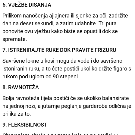
6. VJEŽBE DISANJA
Prilikom nanošenja ajlajnera ili sjenke za oči, zadržite
dah na deset sekundi, a zatim udahnite. Tri puta
ponovite ovu vježbu kako biste se opustili dok se
spremate.
7. ISTRENIRAJTE RUKE DOK PRAVITE FRIZURU
Savršene lokne u kosi mogu da vode i do savršeno
istoniranih ruku, a to ćete postići ukoliko držite figaro s
rukom pod uglom od 90 stepeni.
8. RAVNOTEŽA
Bolja ravnoteža tijela postići će se ukoliko balansirate
na jednoj nozi, a jutarnje peglanje garderobe odlična je
prilika za to.
9. FLEKSIBILNOST