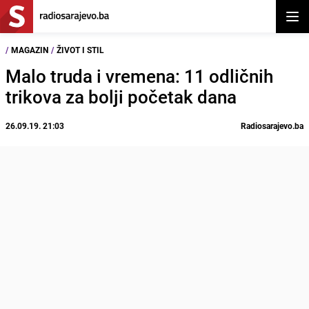
Otvor
/
MAGAZIN
/
ŽIVOT I STIL
Malo truda i vremena: 11 odličnih
trikova za bolji početak dana
26.09.19. 21:03
Radiosarajevo.ba