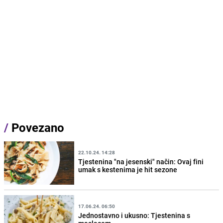
/
Povezano
22.10.24. 14:28
Tjestenina "na jesenski" način: Ovaj fini
umak s kestenima je hit sezone
17.06.24. 06:50
Jednostavno i ukusno: Tjestenina s