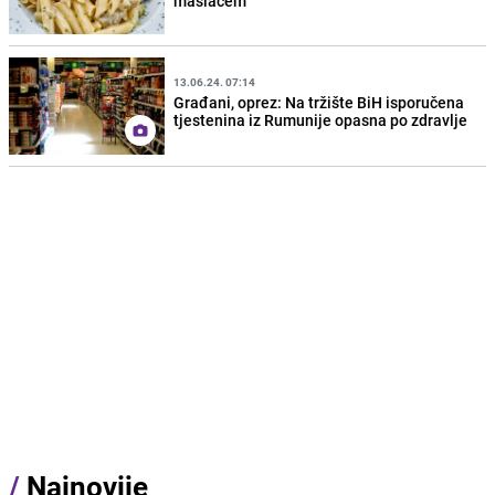
maslacem
13.06.24. 07:14
Građani, oprez: Na tržište BiH isporučena
tjestenina iz Rumunije opasna po zdravlje
/
Najnovije