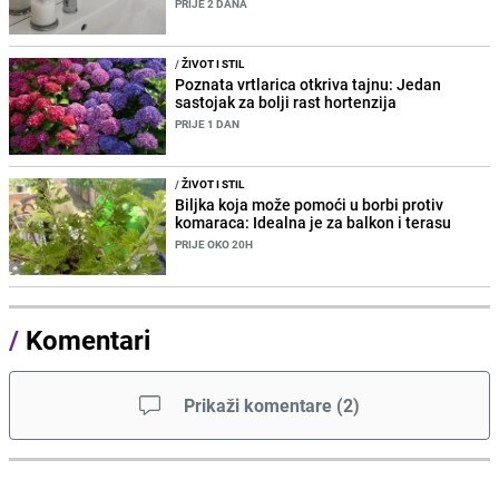
PRIJE 2 DANA
/
ŽIVOT I STIL
Poznata vrtlarica otkriva tajnu: Jedan
sastojak za bolji rast hortenzija
PRIJE 1 DAN
/
ŽIVOT I STIL
Biljka koja može pomoći u borbi protiv
komaraca: Idealna je za balkon i terasu
PRIJE OKO 20H
/
Komentari
Prikaži komentare
(
2
)