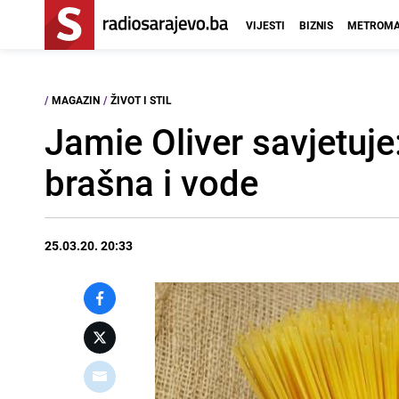
VIJESTI
BIZNIS
METROMA
/
MAGAZIN
/
ŽIVOT I STIL
Jamie Oliver savjetuje
brašna i vode
25.03.20. 20:33