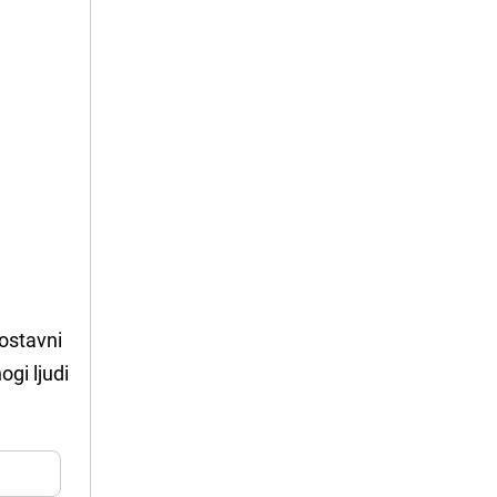
nostavni
gi ljudi