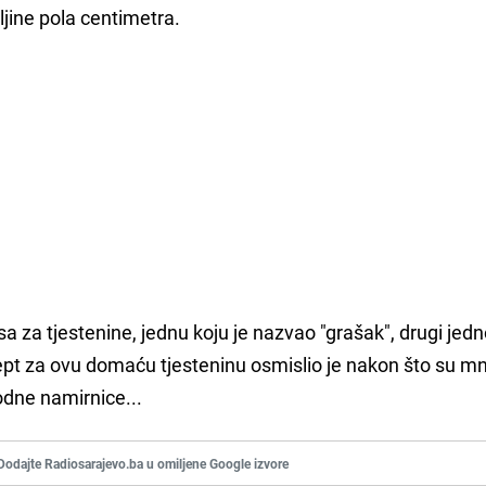
ljine pola centimetra.
a za tjestenine, jednu koju je nazvao "grašak", drugi jed
pt za ovu domaću tjesteninu osmislio je nakon što su mno
dne namirnice...
Dodajte Radiosarajevo.ba u omiljene Google izvore