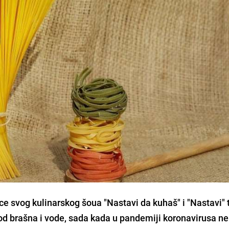
e svog kulinarskog šoua "Nastavi da kuhaš" i "Nastavi"
od brašna i vode, sada kada u pandemiji koronavirusa 