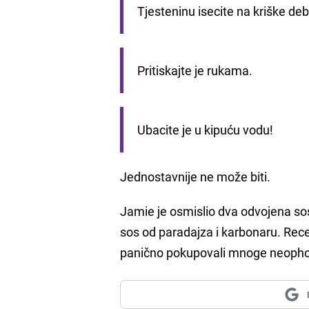
Tjesteninu isecite na kriške deb
Pritiskajte je rukama.
Ubacite je u kipuću vodu!
Jednostavnije ne može biti.
Jamie je osmislio dva odvojena sos
sos od paradajza i karbonaru. Rece
panično pokupovali mnoge neopho