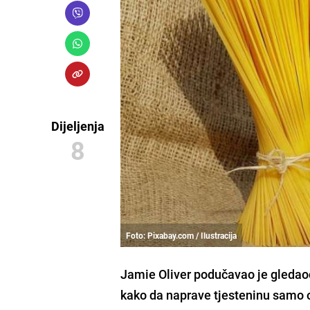
Dijeljenja
8
Foto: Pixabay.com / Ilustracija
Jamie Oliver
podučavao je gledaoc
kako da naprave tjesteninu samo 