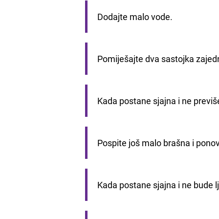
Dodajte malo vode.
Pomiješajte dva sastojka zajedno
Kada postane sjajna i ne previše 
Pospite još malo brašna i ponov
Kada postane sjajna i ne bude lj