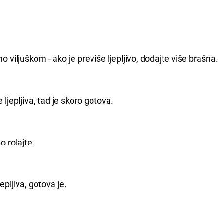
 viljuškom - ako je previše ljepljivo, dodajte više brašna
ljepljiva, tad je skoro gotova.
o rolajte.
epljiva, gotova je.