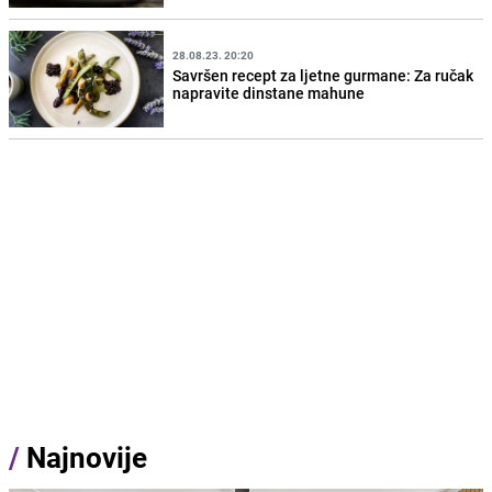
28.08.23. 20:20
Savršen recept za ljetne gurmane: Za ručak
napravite dinstane mahune
/
Najnovije