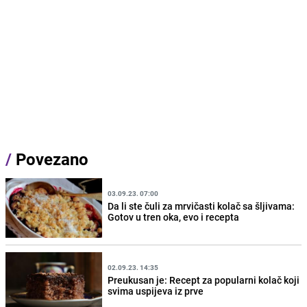
/
Povezano
03.09.23. 07:00
Da li ste čuli za mrvičasti kolač sa šljivama:
Gotov u tren oka, evo i recepta
02.09.23. 14:35
Preukusan je: Recept za popularni kolač koji
svima uspijeva iz prve