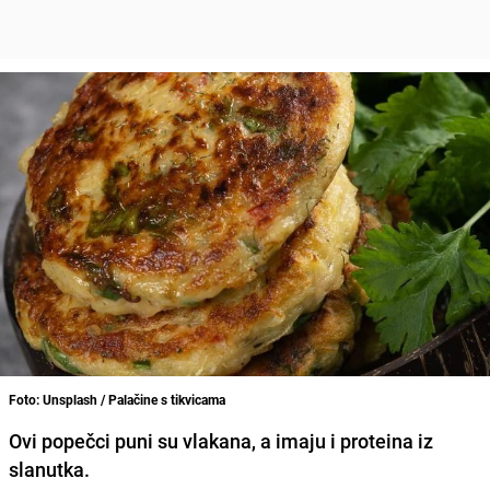
Foto: Unsplash / Palačine s tikvicama
Ovi popečci puni su vlakana, a imaju i proteina iz
slanutka.