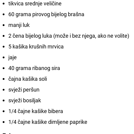
tikvica srednje veličine
60 grama pirovog bijelog brašna
manji luk
2 čena bijelog luka (može i bez njega, ako ne volite)
5 kašika krušnih mrvica
jaje
40 grama ribanog sira
čajna kašika soli
svježi peršun
svježi bosiljak
1/4 čajne kašike bibera
1/4 čajne kašike dimljene paprike