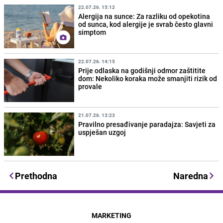
22.07.26. 15:12
Alergija na sunce: Za razliku od opekotina
od sunca, kod alergije je svrab često glavni
simptom
22.07.26. 14:15
Prije odlaska na godišnji odmor zaštitite
dom: Nekoliko koraka može smanjiti rizik od
provale
21.07.26. 13:23
Pravilno presađivanje paradajza: Savjeti za
uspješan uzgoj
Prethodna
Naredna
MARKETING