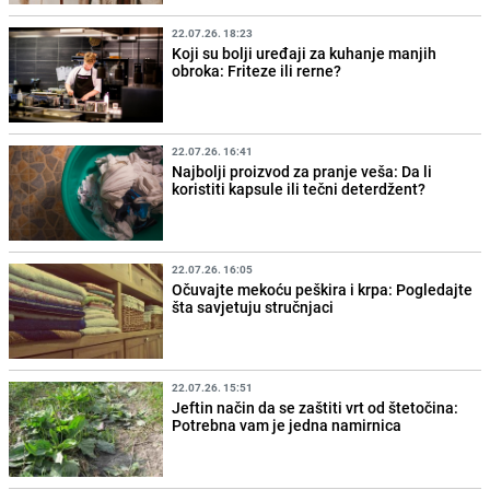
22.07.26. 18:23
Koji su bolji uređaji za kuhanje manjih
obroka: Friteze ili rerne?
22.07.26. 16:41
Najbolji proizvod za pranje veša: Da li
koristiti kapsule ili tečni deterdžent?
22.07.26. 16:05
Očuvajte mekoću peškira i krpa: Pogledajte
šta savjetuju stručnjaci
22.07.26. 15:51
Jeftin način da se zaštiti vrt od štetočina:
Potrebna vam je jedna namirnica