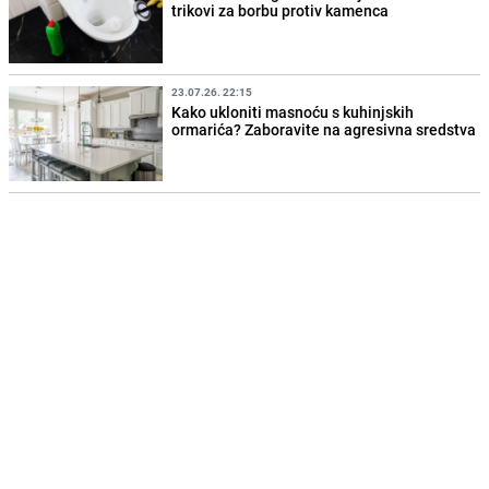
trikovi za borbu protiv kamenca
23.07.26. 22:15
Kako ukloniti masnoću s kuhinjskih
ormarića? Zaboravite na agresivna sredstva