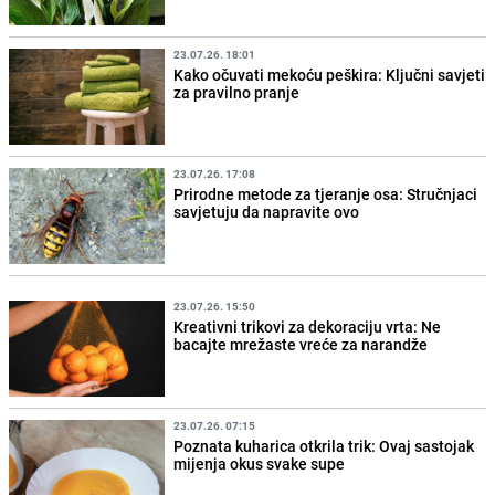
23.07.26. 18:01
Kako očuvati mekoću peškira: Ključni savjeti
za pravilno pranje
23.07.26. 17:08
Prirodne metode za tjeranje osa: Stručnjaci
savjetuju da napravite ovo
23.07.26. 15:50
Kreativni trikovi za dekoraciju vrta: Ne
bacajte mrežaste vreće za narandže
23.07.26. 07:15
Poznata kuharica otkrila trik: Ovaj sastojak
mijenja okus svake supe