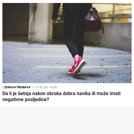
/
ZDRAVA PROBAVA
I
17.07.26. 16:35
Da li je šetnja nakon obroka dobra navika ili može imati
negativne posljedice?