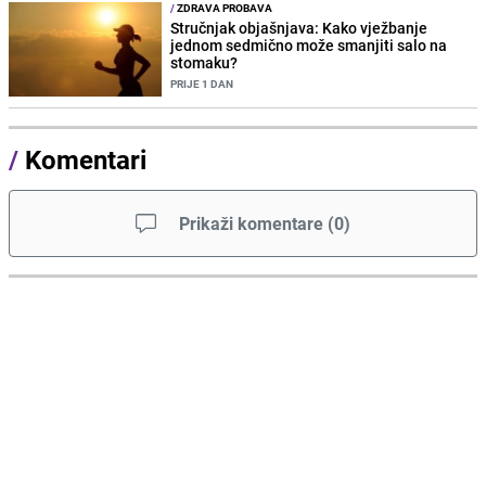
/
ZDRAVA PROBAVA
Stručnjak objašnjava: Kako vježbanje
jednom sedmično može smanjiti salo na
stomaku?
PRIJE 1 DAN
/
Komentari
Prikaži komentare
(
0
)