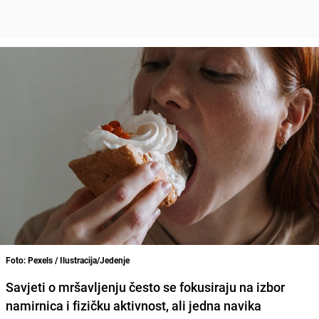
Foto: Pexels / Ilustracija/Jedenje
Savjeti o mršavljenju često se fokusiraju na izbor
namirnica i fizičku aktivnost, ali jedna navika