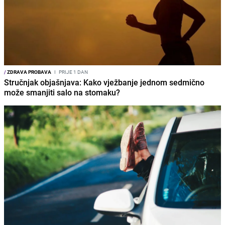
/
ZDRAVA PROBAVA
I
PRIJE 1 DAN
Stručnjak objašnjava: Kako vježbanje jednom sedmično
može smanjiti salo na stomaku?