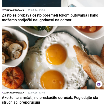
/
ZDRAVA PROBAVA
I
27.07.26. 15:26
Zašto se probava često poremeti tokom putovanja i kako
možemo spriječiti neugodnosti na odmoru
/
ZDRAVA PROBAVA
I
22.07.26. 13:40
Ako želite smršati, ne preskačite doručak: Pogledajte šta
stručnjaci preporučuju