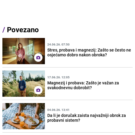
/
Povezano
24.06.26. 07:50
Stres, probava i magnezij: Zašto se često ne
osjećamo dobro nakon obroka?
17.06.26. 12:05
Magnezij i probava: Zašto je važan za
svakodnevnu dobrobit?
04.06.26. 13:41
Da li je doručak zaista najvažniji obrok za
probavni sistem?