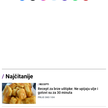
/
Najčitanije
/
RECEPTI
Recept za brze uštipke: Ne upijaju ulje i
gotovi su za 30 minuta
PRIJE OKO 10H