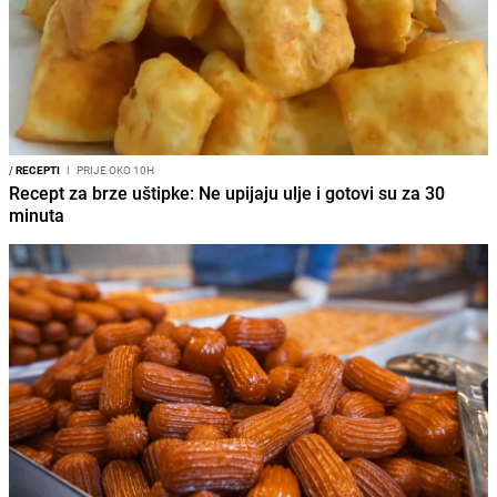
/
RECEPTI
I
PRIJE OKO 10H
Recept za brze uštipke: Ne upijaju ulje i gotovi su za 30
minuta