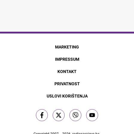
MARKETING
IMPRESSUM
KONTAKT
PRIVATNOST
USLOVI KORIŠTENJA
Copyright 2007. - 2026.
radiosarajevo.ba
.