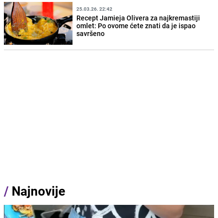
25.03.26. 22:42
Recept Jamieja Olivera za najkremastiji
omlet: Po ovome ćete znati da je ispao
savršeno
/
Najnovije