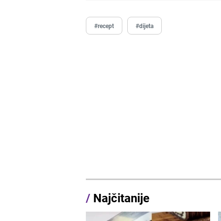
#recept
#dijeta
/
Najčitanije