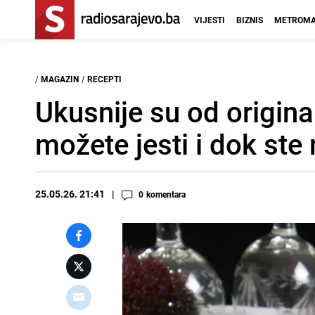
VIJESTI
BIZNIS
METROMA
/
MAGAZIN
/
RECEPTI
Ukusnije su od original
možete jesti i dok ste 
25.05.26. 21:41
0
komentara