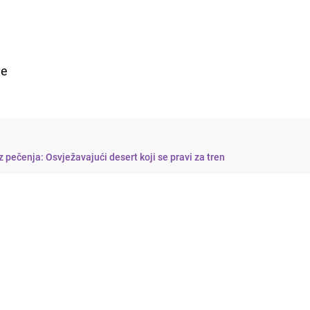
je
z pečenja: Osvježavajući desert koji se pravi za tren