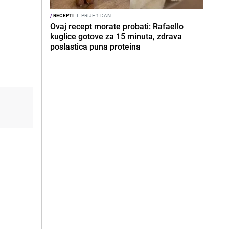
/
RECEPTI
I
PRIJE 1 DAN
Ovaj recept morate probati: Rafaello
kuglice gotove za 15 minuta, zdrava
poslastica puna proteina