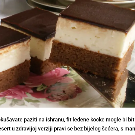
kušavate paziti na ishranu, fit ledene kocke mogle bi bit
sert u zdravijoj verziji pravi se bez bijelog šećera, s ma