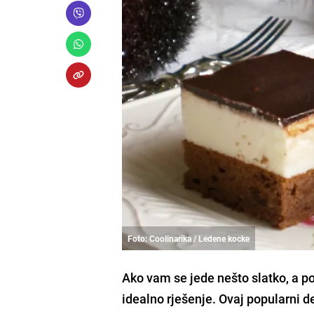
Foto: Coolinarika / Ledene kocke
Ako vam se jede nešto slatko, a po
idealno rješenje. Ovaj popularni de