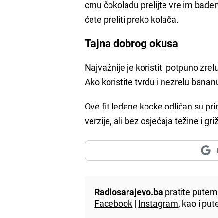
crnu čokoladu prelijte vrelim bade
ćete preliti preko kolača.
Tajna dobrog okusa
Najvažnije je koristiti potpuno zre
Ako koristite tvrdu i nezrelu bananu
Ove fit ledene kocke odličan su pri
verzije, ali bez osjećaja težine i gr
Radiosarajevo.ba
pratite putem 
Facebook
|
Instagram
, kao i p