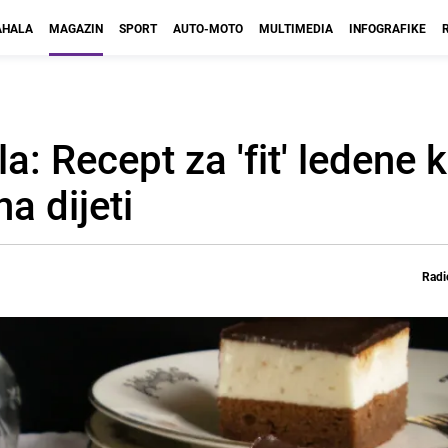
HALA
MAGAZIN
SPORT
AUTO-MOTO
MULTIMEDIA
INFOGRAFIKE
a: Recept za 'fit' ledene 
na dijeti
Radi