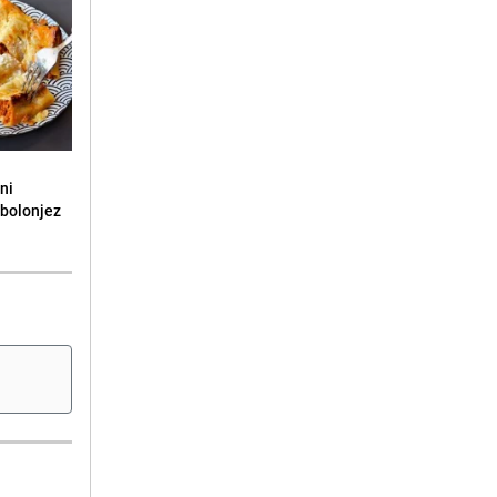
ni
 bolonjez