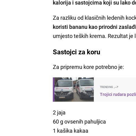
kalorija i sastojcima koji su lako 
Za razliku od klasičnih ledenih koc
koristi bananu kao prirodni zaslađ
umjesto teških krema. Rezultat je 
Sastojci za koru
Za pripremu kore potrebno je:
TRENDING
Trojici rudara pozl
2 jaja
60 g ovsenih pahuljica
1 kašika kakaa