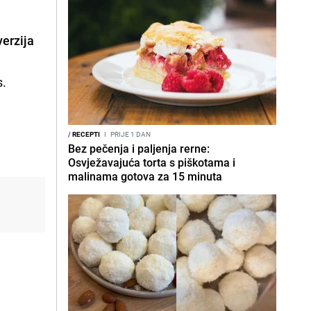
verzija
s.
/
RECEPTI
I
PRIJE 1 DAN
Bez pečenja i paljenja rerne:
Osvježavajuća torta s piškotama i
malinama gotova za 15 minuta