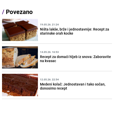
/
Povezano
19.05.26. 21:24
Ništa lakše, brže i jednostavnije: Recept za
starinske orah kocke
14.05.26. 16:53
Recept za domaći hljeb iz snova: Zaboravite
na kvasac
12.05.26. 22:54
Medeni kolač: Jednostavan i tako sočan,
donosimo recept