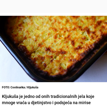
FOTO: Coolinarika / Kljukuša
Kljukuša je jedno od onih tradicionalnih jela koje
mnoge vraća u djetinjstvo i podsjeća na mirise