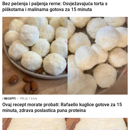
Bez pečenja i paljenja rerne: Osvježavajuća torta s
piškotama i malinama gotova za 15 minuta
/
RECEPTI
I
PRIJE 1 DAN
Ovaj recept morate probati: Rafaello kuglice gotove za 15
minuta, zdrava poslastica puna proteina