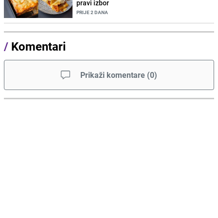
pravi izbor
PRIJE 2 DANA
/
Komentari
Prikaži komentare
(
0
)