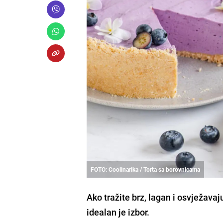
FOTO: Coolinarika / Torta sa borovnicama
Ako tražite brz, lagan i osvježava
idealan je izbor.