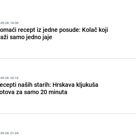
.05.26. 16:30
omaći recept iz jedne posude: Kolač koji
raži samo jedno jaje
.05.26. 22:16
ecepti naših starih: Hrskava kljukuša
otova za samo 20 minuta
.05.26. 21:24