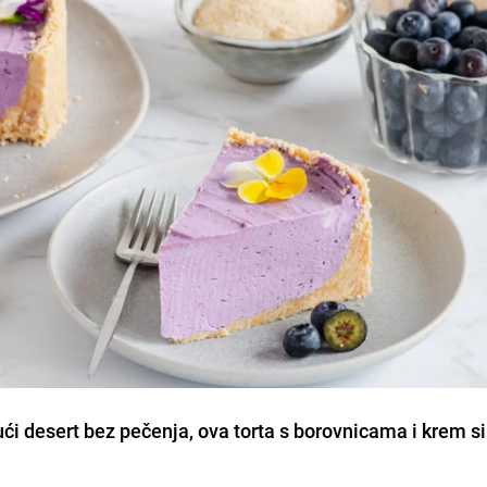
jući desert bez pečenja, ova torta s borovnicama i krem s