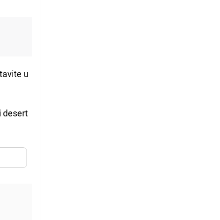
tavite u
i desert