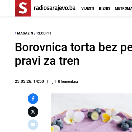
VIJESTI
BIZNIS
METROMA
/
MAGAZIN
/
RECEPTI
Borovnica torta bez pe
pravi za tren
25.05.26. 14:50
0
komentara