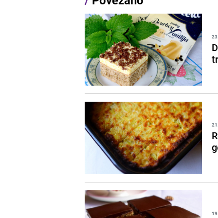
23
D
t
21
R
g
19