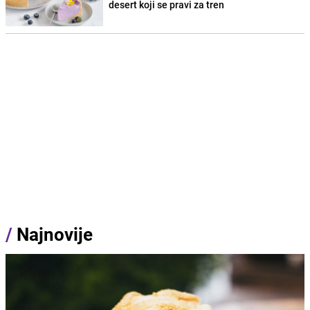
desert koji se pravi za tren
/
Najnovije