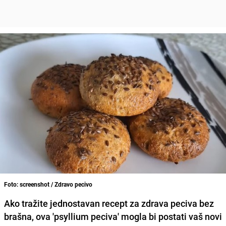
Foto: screenshot / Zdravo pecivo
Ako tražite jednostavan recept za zdrava peciva bez
brašna, ova 'psyllium peciva' mogla bi postati vaš novi