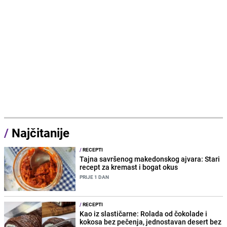
/
Najčitanije
/
RECEPTI
Tajna savršenog makedonskog ajvara: Stari
recept za kremast i bogat okus
PRIJE 1 DAN
/
RECEPTI
Kao iz slastičarne: Rolada od čokolade i
kokosa bez pečenja, jednostavan desert bez