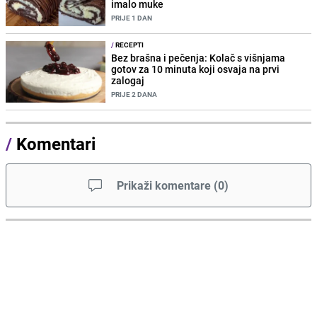
imalo muke
PRIJE 1 DAN
/
RECEPTI
Bez brašna i pečenja: Kolač s višnjama
gotov za 10 minuta koji osvaja na prvi
zalogaj
PRIJE 2 DANA
/
Komentari
Prikaži komentare
(
0
)