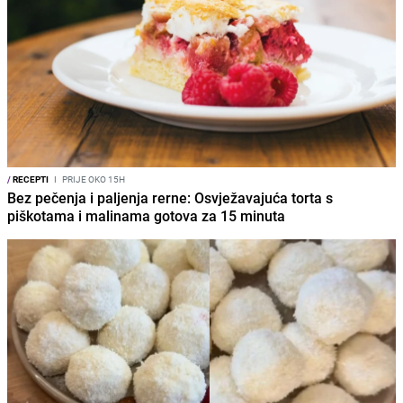
/
RECEPTI
I
PRIJE OKO 15H
Bez pečenja i paljenja rerne: Osvježavajuća torta s
piškotama i malinama gotova za 15 minuta