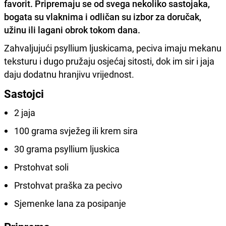
favorit. Pripremaju se od svega nekoliko sastojaka,
bogata su vlaknima i odličan su izbor za doručak,
užinu ili lagani obrok tokom dana.
Zahvaljujući psyllium ljuskicama, peciva imaju mekanu
teksturu i dugo pružaju osjećaj sitosti, dok im sir i jaja
daju dodatnu hranjivu vrijednost.
Sastojci
2 jaja
100 grama svježeg ili krem sira
30 grama psyllium ljuskica
Prstohvat soli
Prstohvat praška za pecivo
Sjemenke lana za posipanje