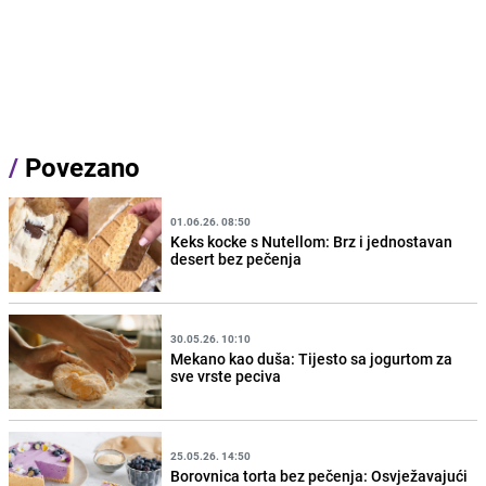
/
Povezano
01.06.26. 08:50
Keks kocke s Nutellom: Brz i jednostavan
desert bez pečenja
30.05.26. 10:10
Mekano kao duša: Tijesto sa jogurtom za
sve vrste peciva
25.05.26. 14:50
Borovnica torta bez pečenja: Osvježavajući