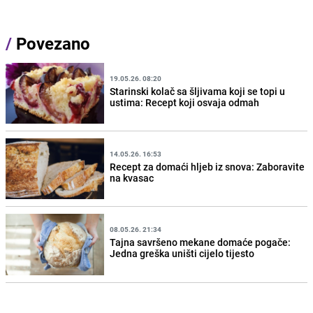
/
Povezano
19.05.26. 08:20
Starinski kolač sa šljivama koji se topi u
ustima: Recept koji osvaja odmah
14.05.26. 16:53
Recept za domaći hljeb iz snova: Zaboravite
na kvasac
08.05.26. 21:34
Tajna savršeno mekane domaće pogače:
Jedna greška uništi cijelo tijesto