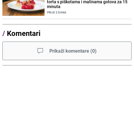
torta s piškotama i malinama gotova za 15
minuta
PRIJE 2 DANA
/
Komentari
Prikaži komentare
(
0
)