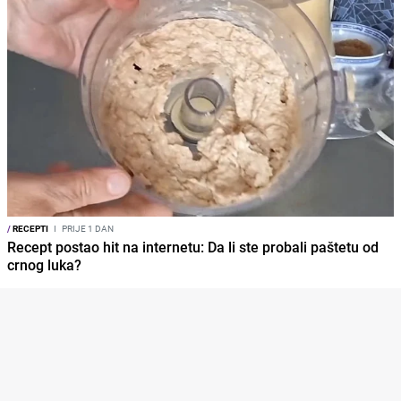
/
RECEPTI
I
PRIJE 1 DAN
Recept postao hit na internetu: Da li ste probali paštetu od
crnog luka?