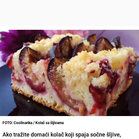
FOTO: Coolinarika / Kolač sa šljivama
Ako tražite domaći kolač koji spaja sočne šljive,