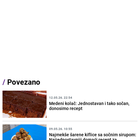
/
Povezano
12.05.26. 22:54
Medeni kolač: Jednostavan i tako sočan,
donosimo recept
09.05.26. 10:55
Najmekše šarene kiflice sa sočnim sirupom:
Najjednostavniji domaći recept za