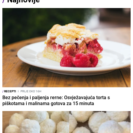
/
RECEPTI
I
PRIJE OKO 16H
Bez pečenja i paljenja rerne: Osvježavajuća torta s
piškotama i malinama gotova za 15 minuta