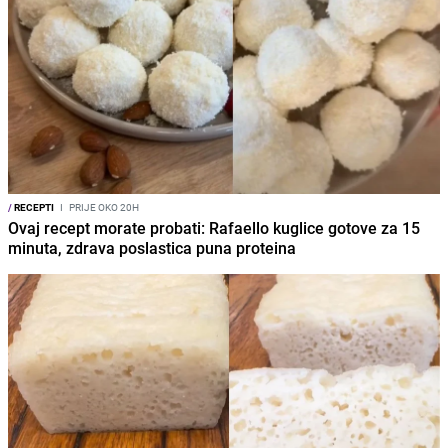
/
RECEPTI
I
PRIJE OKO 20H
Ovaj recept morate probati: Rafaello kuglice gotove za 15
minuta, zdrava poslastica puna proteina