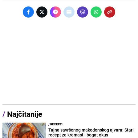
/
Najčitanije
/
RECEPTI
Tajna savršenog makedonskog ajvara: Stari
recept za kremast i bogat okus