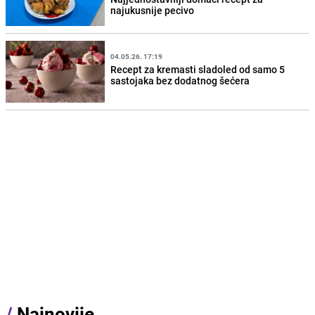
najukusnije pecivo
04.05.26. 17:19
Recept za kremasti sladoled od samo 5
sastojaka bez dodatnog šećera
/
Najnovije