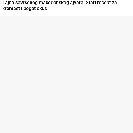
Tajna savršenog makedonskog ajvara: Stari recept za
kremast i bogat okus