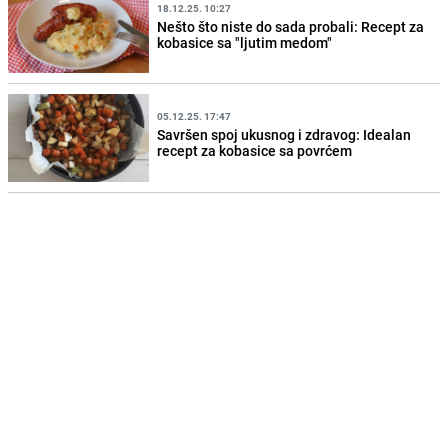
18.12.25. 10:27
Nešto što niste do sada probali: Recept za
kobasice sa "ljutim medom"
05.12.25. 17:47
Savršen spoj ukusnog i zdravog: Idealan
recept za kobasice sa povrćem