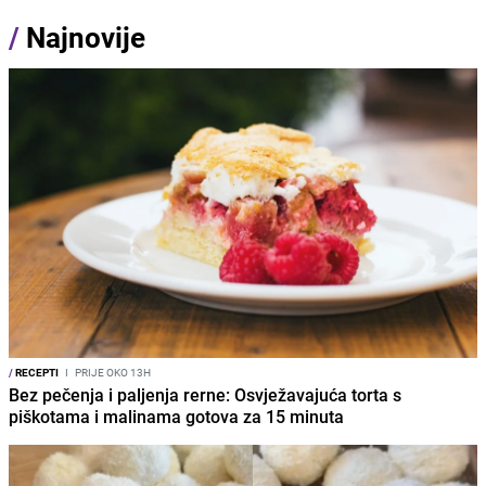
/
Najnovije
/
RECEPTI
I
PRIJE OKO 13H
Bez pečenja i paljenja rerne: Osvježavajuća torta s
piškotama i malinama gotova za 15 minuta