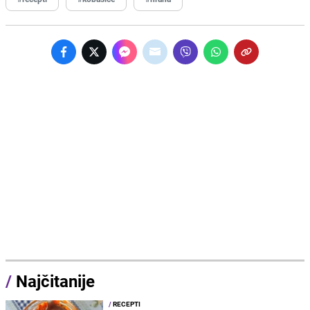
/
Najčitanije
/
RECEPTI