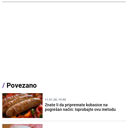
/
Povezano
11.01.26. 19:50
Znate li da pripremate kobasice na
pogrešan način: Isprobajte ovu metodu