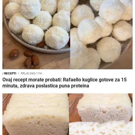
/
RECEPTI
I
PRIJE OKO 17H
Ovaj recept morate probati: Rafaello kuglice gotove za 15
minuta, zdrava poslastica puna proteina