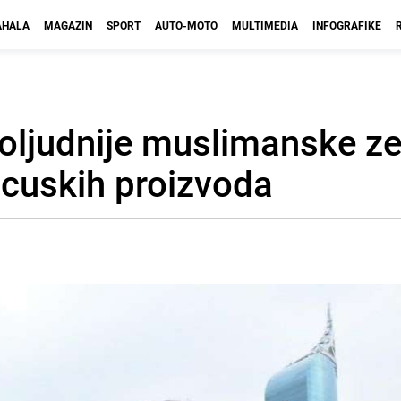
HALA
MAGAZIN
SPORT
AUTO-MOTO
MULTIMEDIA
INFOGRAFIKE
oljudnije muslimanske z
ncuskih proizvoda