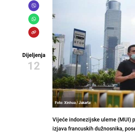
Dijeljenja
12
Foto: Xinhua / Jakarta
Vijeće indonezijske uleme (MUI)
p
izjava francuskih dužnosnika, po