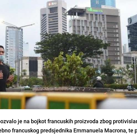
ozvalo je na
bojkot francuskih proizvoda
zbog protivisl
sebno francuskog predsjednika
Emmanuela Macrona
, te