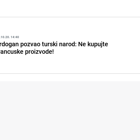
.10.20. 14:40
rdogan pozvao turski narod: Ne kupujte
rancuske proizvode!