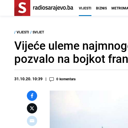
VIJESTI
BIZNIS
METROMA
/
VIJESTI
/
SVIJET
Vijeće uleme najmnog
pozvalo na bojkot fra
31.10.20. 10:39
0
komentara