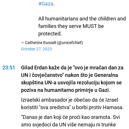
#Gaza
.
All humanitarians and the children and
families they serve MUST be
protected.
— Catherine Russell (@unicefchief)
October 27, 2023
23:51
Gilad Erdan kaže da je "ovo je mračan dan za
UN i čovječanstvo" nakon što je Generalna
skupština UN-a usvojila rezoluciju kojom se
poziva na humanitarno primirje u Gazi.
Izraelski ambasador je obećao da će Izrael
koristiti "sva sredstva" u borbi protiv Hamasa.
“Danas je dan koji će proći kao sramota. Svi
smo svjedoci da UN više nemaju ni trunke