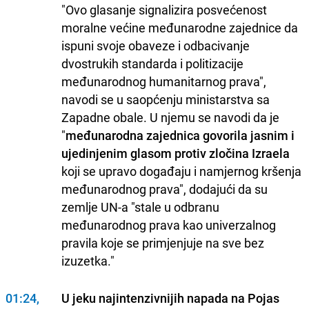
"Ovo glasanje signalizira posvećenost
moralne većine međunarodne zajednice da
ispuni svoje obaveze i odbacivanje
dvostrukih standarda i politizacije
međunarodnog humanitarnog prava",
navodi se u saopćenju ministarstva sa
Zapadne obale. U njemu se navodi da je
"
međunarodna zajednica govorila jasnim i
ujedinjenim glasom protiv zločina Izraela
koji se upravo događaju i namjernog kršenja
međunarodnog prava", dodajući da su
zemlje UN-a "stale u odbranu
međunarodnog prava kao univerzalnog
pravila koje se primjenjuje na sve bez
izuzetka."
01:24,
U jeku najintenzivnijih napada na Pojas