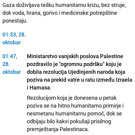
Gaza doživljava tešku humanitarnu krizu, bez struje,
dok voda, hrana, gorivo i medicinske potrepštine
ponestaju.
01:53, 28.
oktobar
01:47,
Ministarstvo vanjskih poslova Palestine
28.
pozdravilo je "ogromnu podršku" koju je
oktobar
dobila rezolucija Ujedinjenih naroda koja
poziva na prekid vatre u ratu između Izraela
i Hamasa
.
Rezolucijom koja je donesena u petak
poziva se na hitno humanitarno primirje i
nesmetanu humanitarnu pomoć, dok se
odbijaju bilo kakvi pokušaji prisilnog
premještanja Palestinaca.