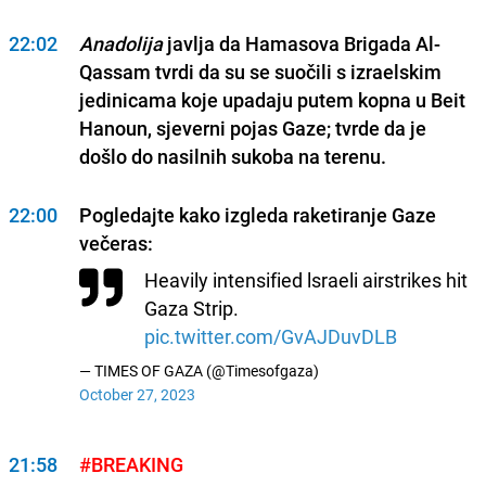
22:02
Anadolija
javlja da Hamasova Brigada Al-
Qassam tvrdi da su se suočili s izraelskim
jedinicama koje upadaju putem kopna u Beit
Hanoun, sjeverni pojas Gaze; tvrde da je
došlo do nasilnih sukoba na terenu.
22:00
Pogledajte kako izgleda raketiranje Gaze
večeras:
Heavily intensified lsraeli airstrikes hit
Gaza Strip.
pic.twitter.com/GvAJDuvDLB
— TIMES OF GAZA (@Timesofgaza)
October 27, 2023
21:58
#BREAKING