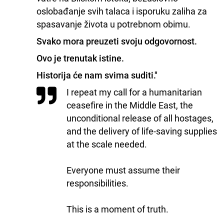
oslobađanje svih talaca i isporuku zaliha za
spasavanje života u potrebnom obimu.
Svako mora preuzeti svoju odgovornost.
Ovo je trenutak istine.
Historija će nam svima suditi."
I repeat my call for a humanitarian
ceasefire in the Middle East, the
unconditional release of all hostages,
and the delivery of life-saving supplies
at the scale needed.
Everyone must assume their
responsibilities.
This is a moment of truth.