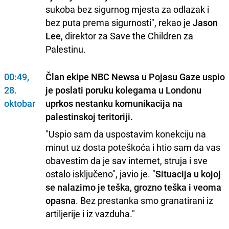
sukoba bez sigurnog mjesta za odlazak i
bez puta prema sigurnosti", rekao je
Jason
Lee
, direktor za Save the Children za
Palestinu.
00:49,
Član ekipe NBC Newsa u Pojasu Gaze uspio
28.
je poslati poruku kolegama u Londonu
oktobar
uprkos nestanku komunikacija na
palestinskoj teritoriji.
"Uspio sam da uspostavim konekciju na
minut uz dosta poteškoća i htio sam da vas
obavestim da je sav internet, struja i sve
ostalo isključeno", javio je. "
Situacija u kojoj
se nalazimo je teška, grozno teška i veoma
opasna
. Bez prestanka smo granatirani iz
artiljerije i iz vazduha."