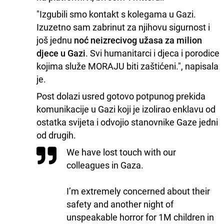
"Izgubili smo kontakt s kolegama u Gazi.
Izuzetno sam zabrinut za njihovu sigurnost i
još jednu
noć neizrecivog užasa za milion
djece u Gazi
. Svi humanitarci i djeca i porodice
kojima služe MORAJU biti zaštićeni.", napisala
je.
Post dolazi usred gotovo potpunog prekida
komunikacije u Gazi koji je izolirao enklavu od
ostatka svijeta i odvojio stanovnike Gaze jedni
od drugih.
We have lost touch with our
colleagues in Gaza.
I’m extremely concerned about their
safety and another night of
unspeakable horror for 1M children in