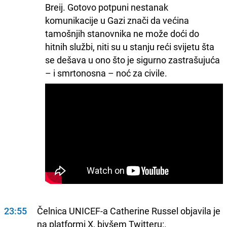
Breij. Gotovo potpuni nestanak
komunikacije u Gazi znači da većina
tamošnjih stanovnika ne može doći do
hitnih službi, niti su u stanju reći svijetu šta
se dešava u ono što je sigurno zastrašujuća
– i smrtonosna – noć za civile.
23:55
Čelnica UNICEF-a Catherine Russel objavila je
na platformi X, bivšem Twitteru:.