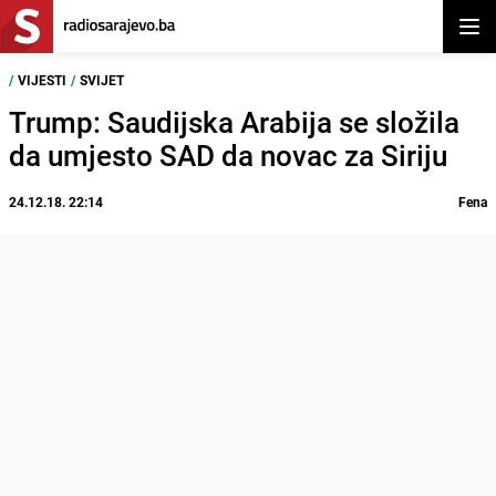
Otvor
/
VIJESTI
/
SVIJET
Trump: Saudijska Arabija se složila
da umjesto SAD da novac za Siriju
24.12.18. 22:14
Fena