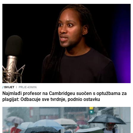
/
SVIJET
I
PRIJE 43MIN
Najmlađi profesor na Cambridgeu suočen s optužbama za
plagijat: Odbacuje sve tvrdnje, podnio ostavku