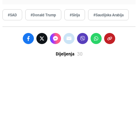
#SAD
#Donald Trump
#Sirija
#Saudijska Arabija
30
Dijeljenja