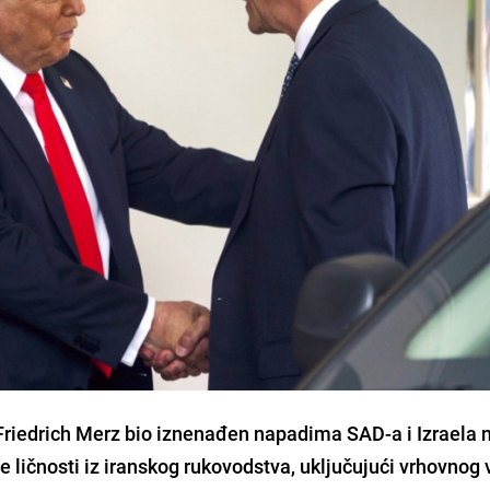
 Friedrich Merz bio iznenađen napadima SAD-a i Izraela n
e ličnosti iz iranskog rukovodstva, uključujući vrhovnog 