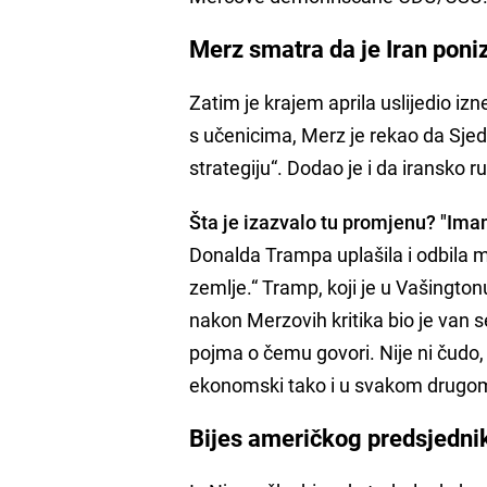
Merz smatra da je Iran poni
Zatim je krajem aprila uslijedio i
s učenicima, Merz je rekao da Sjed
strategiju“. Dodao je i da iransko
Šta je izazvalo tu promjenu? "Ima
Donalda Trampa uplašila i odbila m
zemlje.“ Tramp, koji je u Vašingt
nakon Merzovih kritika bio je van 
pojma o čemu govori. Nije ni čudo,
ekonomski tako i u svakom drugo
Bijes američkog predsjedni