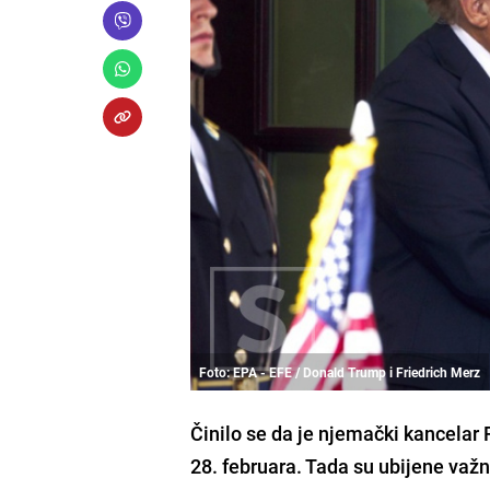
Foto: EPA - EFE / Donald Trump i Friedrich Merz
Činilo se da je njemački kancelar
28. februara. Tada su ubijene važn