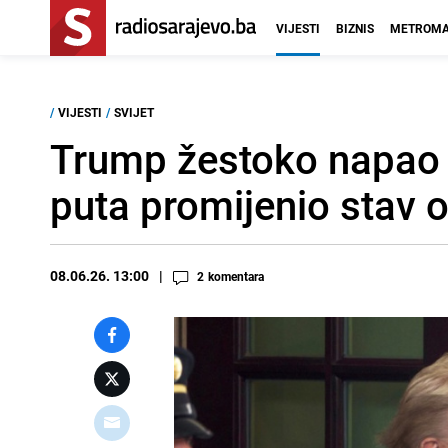
VIJESTI
BIZNIS
METROMA
/
VIJESTI
/
SVIJET
Trump žestoko napao 
puta promijenio stav o
08.06.26. 13:00
2
komentara