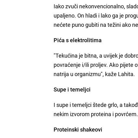
Iako zvuči nekonvencionalno, sladol
upaljeno. On hladi i lako ga je progu
nećete puno gubiti na težini ako ne
Pića s elektrolitima
"Tekućina je bitna, a uvijek je dobr
povraćenje i/ili proljev. Ako pijete
natrija u organizmu", kaže Lahita.
Supe i temeljci
I supe i temeljci štede grlo, a takođ
nekim izvorom proteina i povrćem
Proteinski shakeovi