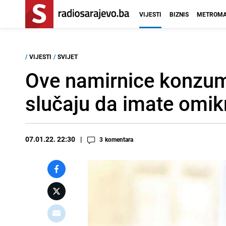
VIJESTI
BIZNIS
METROMA
/
VIJESTI
/
SVIJET
Ove namirnice konzumi
slučaju da imate omik
07.01.22. 22:30
3
komentara