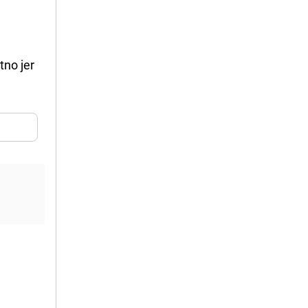
tno jer