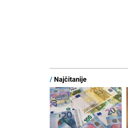
/
Najčitanije