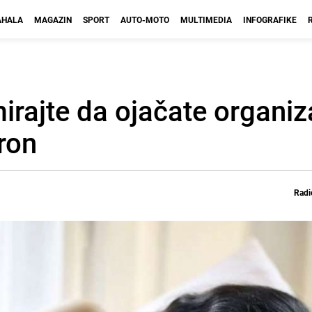
HALA
MAGAZIN
SPORT
AUTO-MOTO
MULTIMEDIA
INFOGRAFIKE
rajte da ojačate organi
ron
Radi