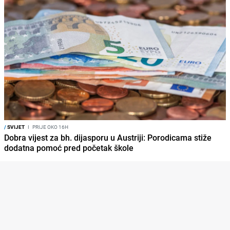
/
SVIJET
I
PRIJE OKO 16H
Dobra vijest za bh. dijasporu u Austriji: Porodicama stiže
dodatna pomoć pred početak škole