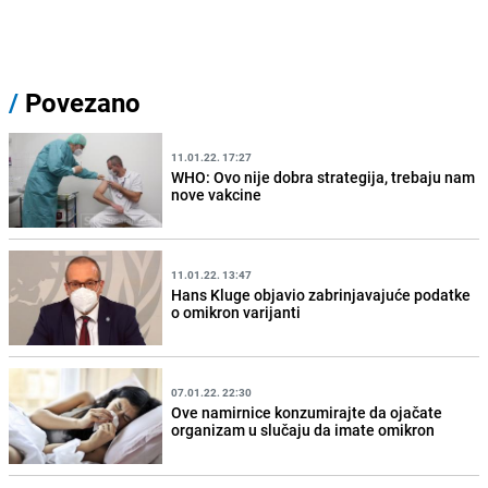
/
Povezano
11.01.22. 17:27
WHO: Ovo nije dobra strategija, trebaju nam
nove vakcine
11.01.22. 13:47
Hans Kluge objavio zabrinjavajuće podatke
o omikron varijanti
07.01.22. 22:30
Ove namirnice konzumirajte da ojačate
organizam u slučaju da imate omikron