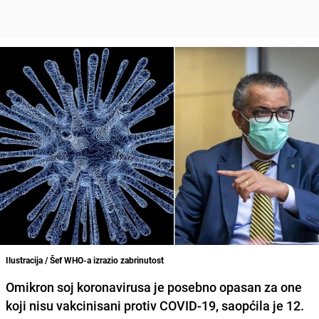
Ilustracija / Šef WHO-a izrazio zabrinutost
Omikron soj koronavirusa
je posebno opasan za one
koji nisu vakcinisani protiv COVID-19
, saopćila je 12.