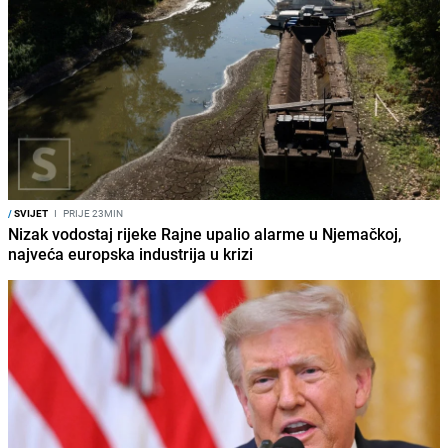
/
SVIJET
I
PRIJE 23MIN
Nizak vodostaj rijeke Rajne upalio alarme u Njemačkoj,
najveća europska industrija u krizi