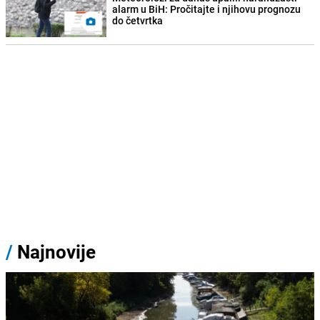
alarm u BiH: Pročitajte i njihovu prognozu
do četvrtka
/
Najnovije