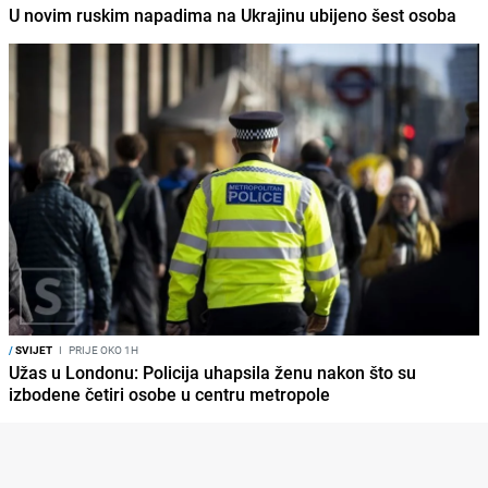
U novim ruskim napadima na Ukrajinu ubijeno šest osoba
/
SVIJET
I
PRIJE OKO 1H
Užas u Londonu: Policija uhapsila ženu nakon što su
izbodene četiri osobe u centru metropole