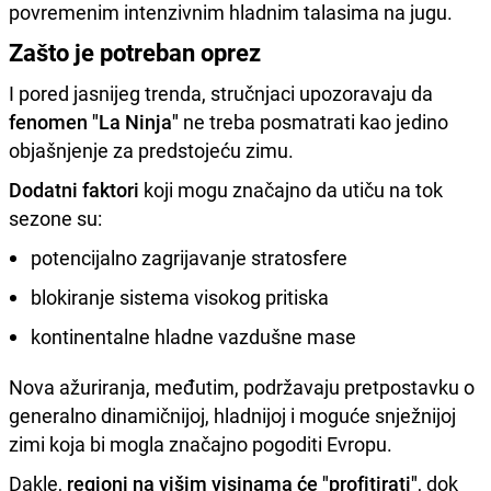
povremenim intenzivnim hladnim talasima na jugu.
Zašto je potreban oprez
I pored jasnijeg trenda, stručnjaci upozoravaju da
fenomen "La Ninja"
ne treba posmatrati kao jedino
objašnjenje za predstojeću zimu.
Dodatni faktori
koji mogu značajno da utiču na tok
sezone su:
potencijalno zagrijavanje stratosfere
blokiranje sistema visokog pritiska
kontinentalne hladne vazdušne mase
Nova ažuriranja, međutim, podržavaju pretpostavku o
generalno dinamičnijoj, hladnijoj i moguće snježnijoj
zimi koja bi mogla značajno pogoditi Evropu.
Dakle,
regioni na višim visinama će "profitirati"
, dok