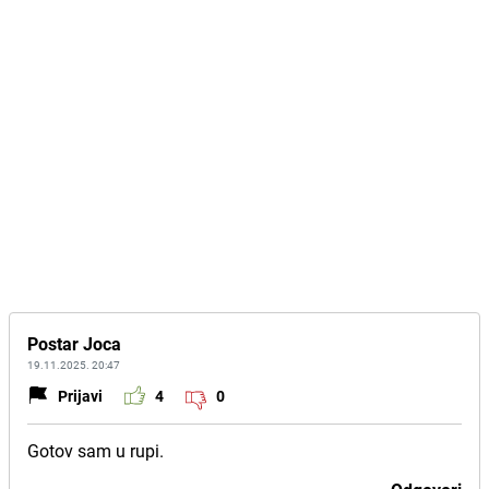
Postar Joca
19.11.2025. 20:47
Prijavi
4
0
Gotov sam u rupi.