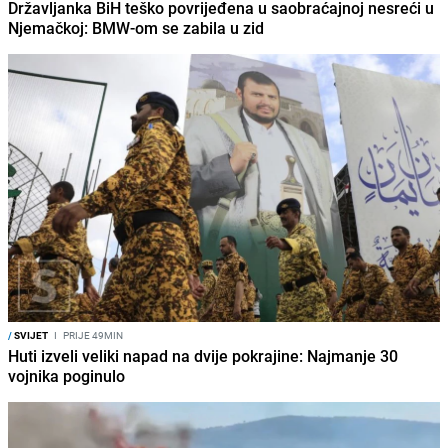
Državljanka BiH teško povrijeđena u saobraćajnoj nesreći u
Njemačkoj: BMW-om se zabila u zid
/
SVIJET
I
PRIJE 49MIN
Huti izveli veliki napad na dvije pokrajine: Najmanje 30
vojnika poginulo