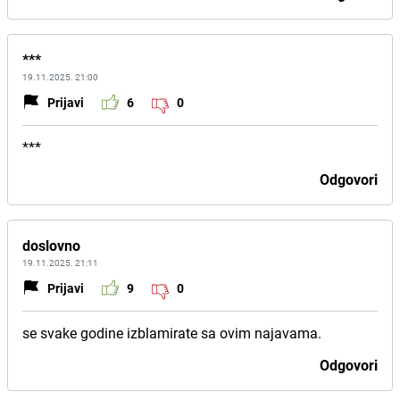
***
19.11.2025. 21:00
Prijavi
6
0
***
Odgovori
doslovno
19.11.2025. 21:11
Prijavi
9
0
se svake godine izblamirate sa ovim najavama.
Odgovori