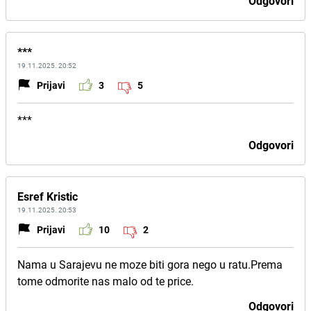
Odgovori
***
19.11.2025. 20:52
Prijavi
3
5
***
Odgovori
Esref Kristic
19.11.2025. 20:53
Prijavi
10
2
Nama u Sarajevu ne moze biti gora nego u ratu.Prema
tome odmorite nas malo od te price.
Odgovori