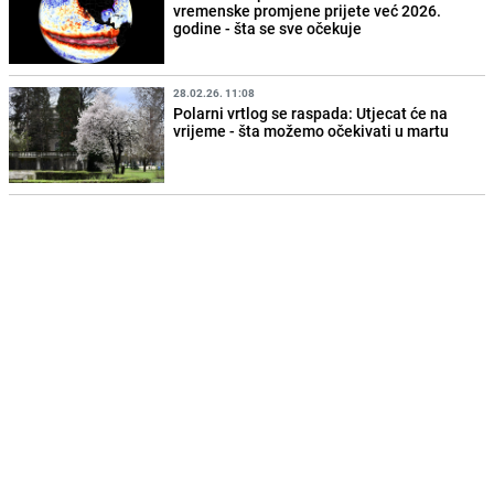
vremenske promjene prijete već 2026.
godine - šta se sve očekuje
28.02.26. 11:08
Polarni vrtlog se raspada: Utjecat će na
vrijeme - šta možemo očekivati u martu