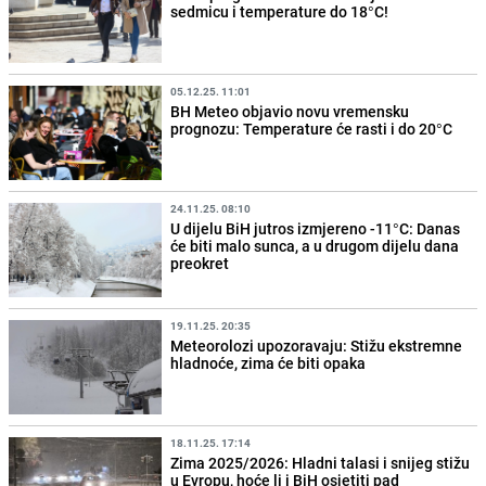
sedmicu i temperature do 18°C!
05.12.25. 11:01
BH Meteo objavio novu vremensku
prognozu: Temperature će rasti i do 20°C
24.11.25. 08:10
U dijelu BiH jutros izmjereno -11°C: Danas
će biti malo sunca, a u drugom dijelu dana
preokret
19.11.25. 20:35
Meteorolozi upozoravaju: Stižu ekstremne
hladnoće, zima će biti opaka
18.11.25. 17:14
Zima 2025/2026: Hladni talasi i snijeg stižu
u Evropu, hoće li i BiH osjetiti pad