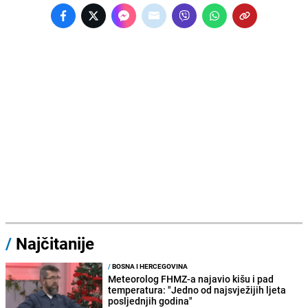
/
Najčitanije
/
BOSNA I HERCEGOVINA
Meteorolog FHMZ-a najavio kišu i pad
temperatura: "Jedno od najsvježijih ljeta
posljednjih godina"