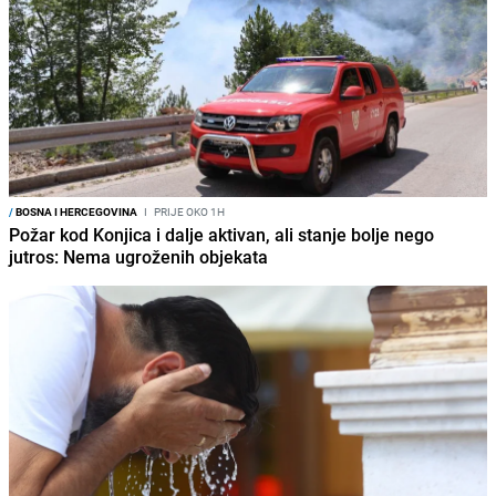
/
BOSNA I HERCEGOVINA
I
PRIJE OKO 1H
Požar kod Konjica i dalje aktivan, ali stanje bolje nego
jutros: Nema ugroženih objekata