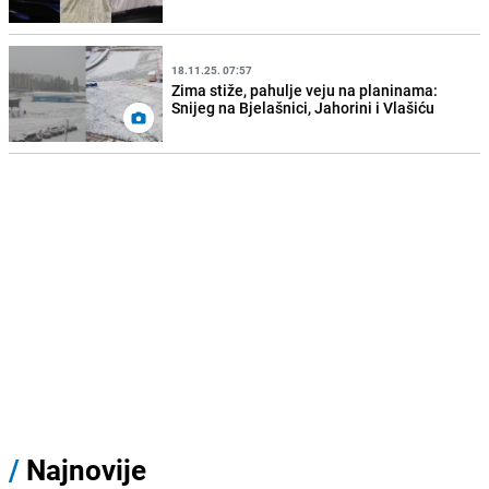
18.11.25. 07:57
Zima stiže, pahulje veju na planinama:
Snijeg na Bjelašnici, Jahorini i Vlašiću
/
Najnovije