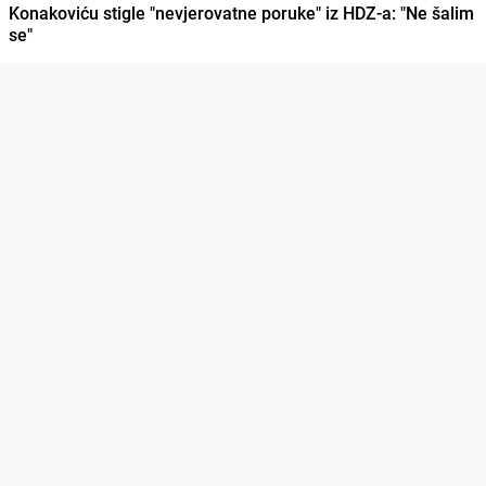
Konakoviću stigle "nevjerovatne poruke" iz HDZ-a: "Ne šalim
se"