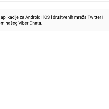
aplikacije za
Android
|
iOS
i društvenih mreža
Twitter
|
utem našeg
Viber
Chata.