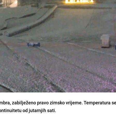
vembra, zabilježeno pravo zimsko vrijeme. Temperatura s
ntinuitetu od jutarnjih sati.