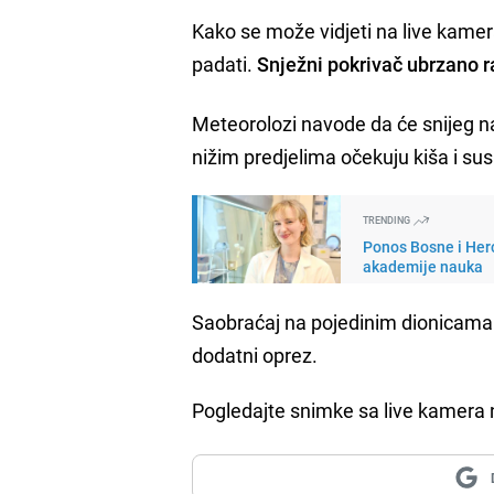
Kako se može vidjeti na live kamera
padati.
Snježni pokrivač ubrzano r
Meteorolozi navode da će snijeg na
nižim predjelima očekuju kiša i sus
TRENDING
Ponos Bosne i Her
akademije nauka
Saobraćaj na pojedinim dionicama 
dodatni oprez.
Pogledajte snimke sa live kamera n