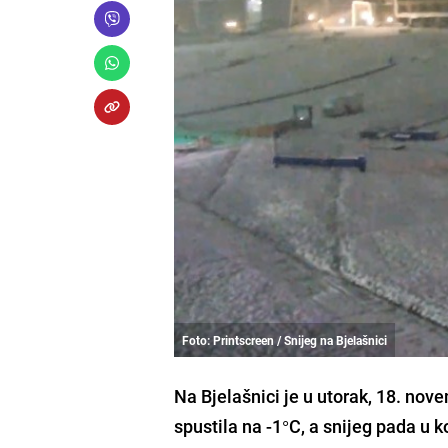
Foto: Printscreen / Snijeg na Bjelašnici
Na Bjelašnici je u utorak, 18. no
spustila na -1°C, a snijeg pada u ko