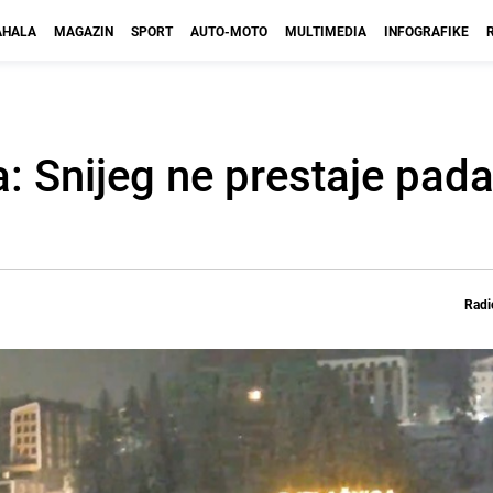
HALA
MAGAZIN
SPORT
AUTO-MOTO
MULTIMEDIA
INFOGRAFIKE
a: Snijeg ne prestaje padat
Radi