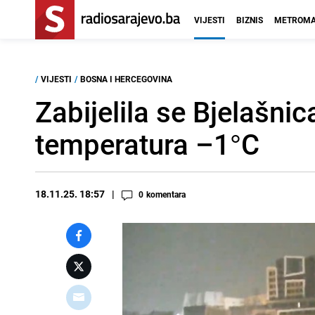
VIJESTI
BIZNIS
METROMA
/
VIJESTI
/
BOSNA I HERCEGOVINA
Zabijelila se Bjelašnic
temperatura –1°C
18.11.25. 18:57
0
komentara