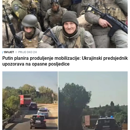
/
SVIJET
I
PRIJE OKO 2H
Putin planira produljenje mobilizacije: Ukrajinski predsjednik
upozorava na opasne posljedice