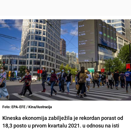
Foto: EPA-EFE / Kina/Ilustracija
Kineska ekonomija
zabilježila je rekordan
porast
od
18,3 posto u prvom kvartalu 2021. u odnosu na isti