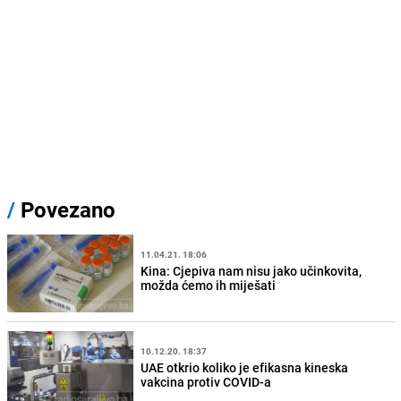
/
Povezano
11.04.21. 18:06
Kina: Cjepiva nam nisu jako učinkovita,
možda ćemo ih miješati
10.12.20. 18:37
UAE otkrio koliko je efikasna kineska
vakcina protiv COVID-a