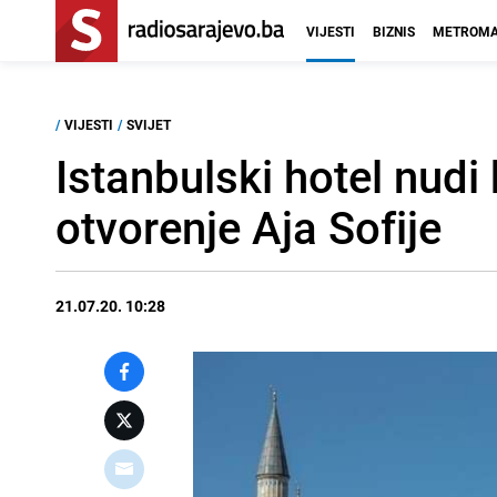
VIJESTI
BIZNIS
METROMA
/
VIJESTI
/
SVIJET
Istanbulski hotel nud
otvorenje Aja Sofije
21.07.20. 10:28