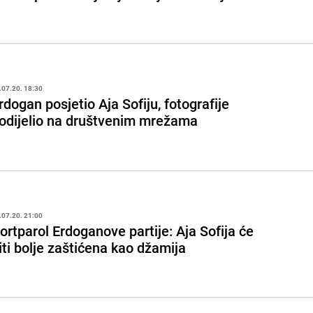
.07.20. 18:30
rdogan posjetio Aja Sofiju, fotografije
odijelio na društvenim mrežama
.07.20. 21:00
ortparol Erdoganove partije: Aja Sofija će
iti bolje zaštićena kao džamija