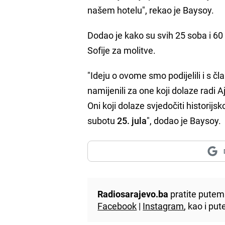
našem hotelu", rekao je Baysoy.
Dodao je kako su svih 25 soba i 60 
Sofije za molitve.
"Ideju o ovome smo podijelili i s č
namijenili za one koji dolaze radi
Oni koji dolaze svjedočiti historij
subotu
25. jula
", dodao je Baysoy.
Radiosarajevo.ba
pratite putem 
Facebook
|
Instagram
, kao i p