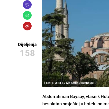
Dijeljenja
158
Foto: EPA-EFE / Aja Sofija u Istanbulu
Abdurrahman Baysoy
, vlasnik
Hot
besplatan smještaj
u hotelu onima