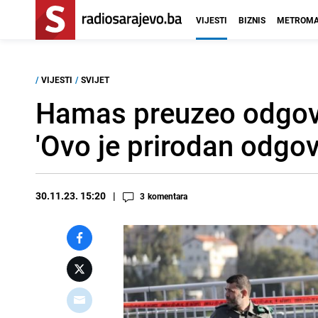
VIJESTI
BIZNIS
METROMA
/
VIJESTI
/
SVIJET
Hamas preuzeo odgov
'Ovo je prirodan odgo
30.11.23. 15:20
3
komentara