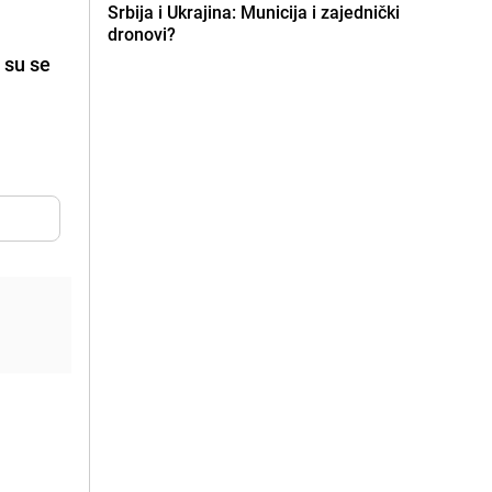
Srbija i Ukrajina: Municija i zajednički
dronovi?
i su se