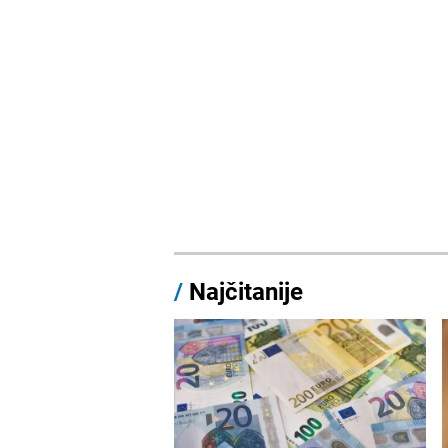
/
Najčitanije