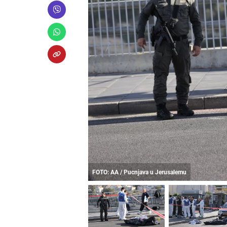
FOTO: AA / Pucnjava u Jerusalemu