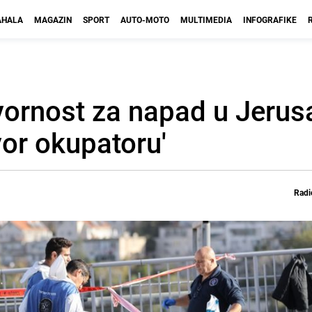
HALA
MAGAZIN
SPORT
AUTO-MOTO
MULTIMEDIA
INFOGRAFIKE
ornost za napad u Jerus
vor okupatoru'
Radi