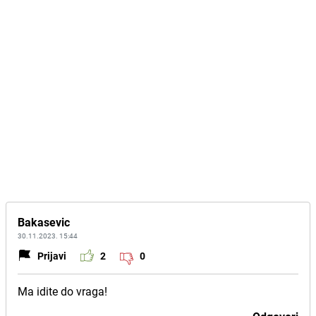
Bakasevic
30.11.2023. 15:44
Prijavi
2
0
Ma idite do vraga!