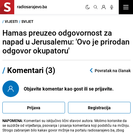
Otvor
/
VIJESTI
/
SVIJET
Hamas preuzeo odgovornost za
napad u Jerusalemu: 'Ovo je prirodan
odgovor okupatoru'
/
Komentari (3)
Povratak na članak
Objavite komentar kao gost ili se prijavite.
Prijava
Registracija
NAPOMENA:
Komentari su isključivo lični stavovi autora. Molimo korisnike da
se suzdrže od vrijeđanja, psovanja i pisanja komentara koji podstiču na mržnju.
Strogo zabranjen bilo kakav govor mržnje na portalu radiosarajevo.ba, zbog