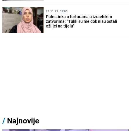
28.11.23. 09:05
Palestinka o torturama u izraelskim
zatvorima: "Tukli su me dok nisu ostali
ožiljci na tijelu"
/
Najnovije