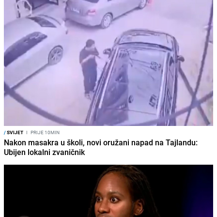
/
SVIJET
I
PRIJE 10MIN
Nakon masakra u školi, novi oružani napad na Tajlandu:
Ubijen lokalni zvaničnik