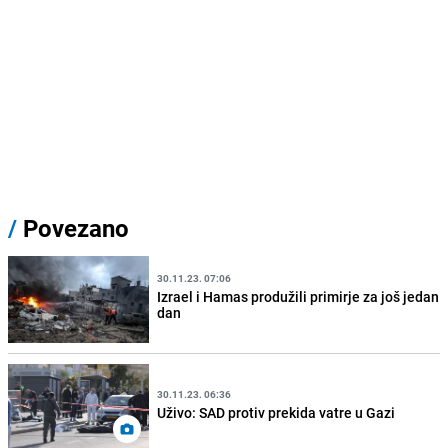
/
Povezano
30.11.23. 07:06
Izrael i Hamas produžili primirje za još jedan
dan
30.11.23. 06:36
Uživo: SAD protiv prekida vatre u Gazi