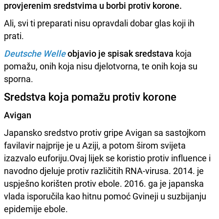
provjerenim sredstvima u borbi protiv korone.
Ali, svi ti preparati nisu opravdali dobar glas koji ih
prati.
Deutsche Welle
objavio je spisak sredstava
koja
pomažu, onih koja nisu djelotvorna, te onih koja su
sporna.
Sredstva koja pomažu protiv korone
Avigan
Japansko sredstvo protiv gripe Avigan sa sastojkom
favilavir najprije je u Aziji, a potom širom svijeta
izazvalo euforiju.Ovaj lijek se koristio protiv influence i
navodno djeluje protiv različitih RNA-virusa. 2014. je
uspješno korišten protiv ebole. 2016. ga je japanska
vlada isporučila kao hitnu pomoć Gvineji u suzbijanju
epidemije ebole.