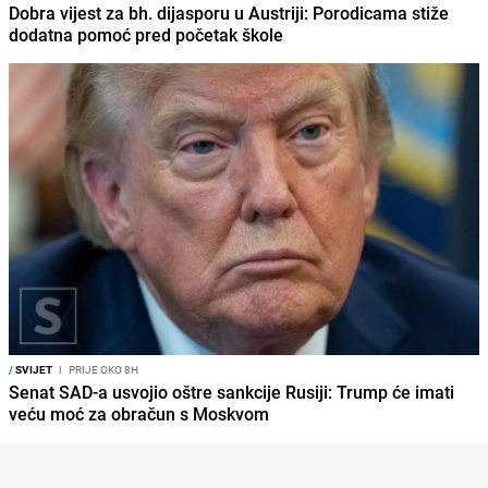
Dobra vijest za bh. dijasporu u Austriji: Porodicama stiže
dodatna pomoć pred početak škole
/
SVIJET
I
PRIJE OKO 8H
Senat SAD-a usvojio oštre sankcije Rusiji: Trump će imati
veću moć za obračun s Moskvom