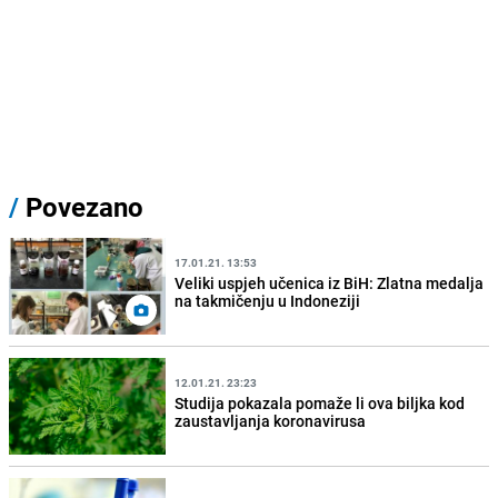
/
Povezano
17.01.21. 13:53
Veliki uspjeh učenica iz BiH: Zlatna medalja
na takmičenju u Indoneziji
12.01.21. 23:23
Studija pokazala pomaže li ova biljka kod
zaustavljanja koronavirusa