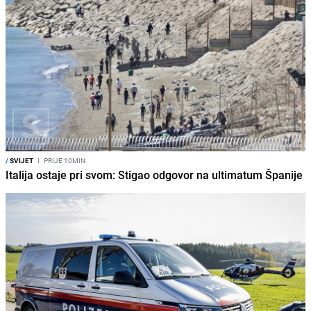
/
SVIJET
I
PRIJE 10MIN
Italija ostaje pri svom: Stigao odgovor na ultimatum Španije