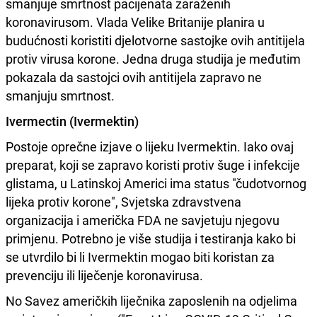
smanjuje smrtnost pacijenata zaraženih
koronavirusom. Vlada Velike Britanije planira u
budućnosti koristiti djelotvorne sastojke ovih antitijela
protiv virusa korone. Jedna druga studija je međutim
pokazala da sastojci ovih antitijela zapravo ne
smanjuju smrtnost.
Ivermectin (Ivermektin)
Postoje oprečne izjave o lijeku Ivermektin. Iako ovaj
preparat, koji se zapravo koristi protiv šuge i infekcije
glistama, u Latinskoj Americi ima status "čudotvornog
lijeka protiv korone", Svjetska zdravstvena
organizacija i američka FDA ne savjetuju njegovu
primjenu. Potrebno je više studija i testiranja kako bi
se utvrdilo bi li Ivermektin mogao biti koristan za
prevenciju ili liječenje koronavirusa.
No Savez američkih liječnika zaposlenih na odjelima