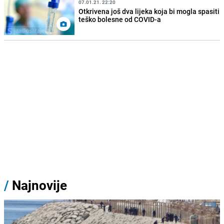
07.01.21. 22:20
Otkrivena još dva lijeka koja bi mogla spasiti
teško bolesne od COVID-a
/
Najnovije