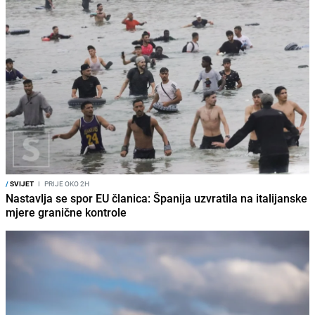
/
SVIJET
I
PRIJE OKO 2H
Nastavlja se spor EU članica: Španija uzvratila na italijanske
mjere granične kontrole