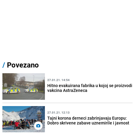
/
Povezano
27.01.21. 14:54
Hitno evakuirana fabrika u kojoj se proizvodi
vakcina AstraZeneca
27.01.21. 12:13
Tajni korona derneci zabrinjavaju Europu:
Dobro skrivene zabave uznemirile i javnost