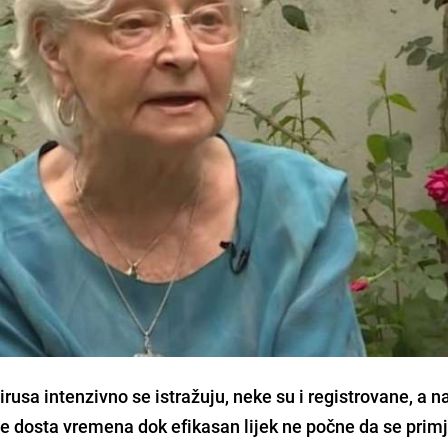
rusa intenzivno se istražuju, neke su i registrovane, a n
đe
dosta vremena
dok efikasan lijek ne počne da se prim