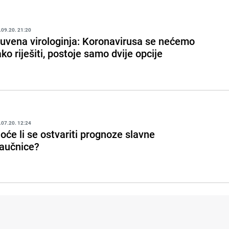
.09.20. 21:20
uvena virologinja: Koronavirusa se nećemo
ako riješiti, postoje samo dvije opcije
.07.20. 12:24
oće li se ostvariti prognoze slavne
aučnice?