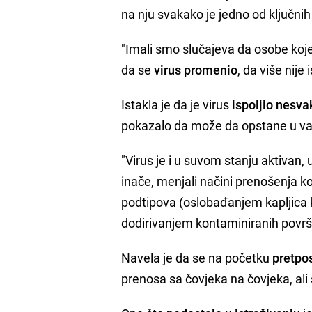
na nju svakako je jedno od ključnih
"Imali smo slučajeva da osobe koje
da se
virus promenio
, da više nije
Istakla je da je virus
ispoljio nesva
pokazalo da može da opstane u van
"Virus je i u suvom stanju aktivan
inače, menjali načini prenošenja k
podtipova (oslobađanjem kapljica 
dodirivanjem kontaminiranih površina
Navela je da se na početku
pretpos
prenosa sa čovjeka na čovjeka, ali s