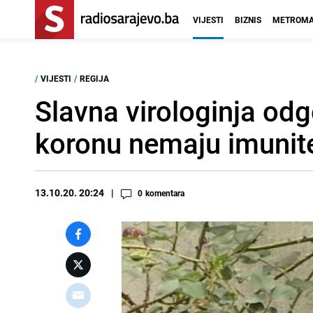
VIJESTI
BIZNIS
METROMA
/
VIJESTI
/
REGIJA
Slavna virologinja odg
koronu nemaju imunit
13.10.20. 20:24
0
komentara