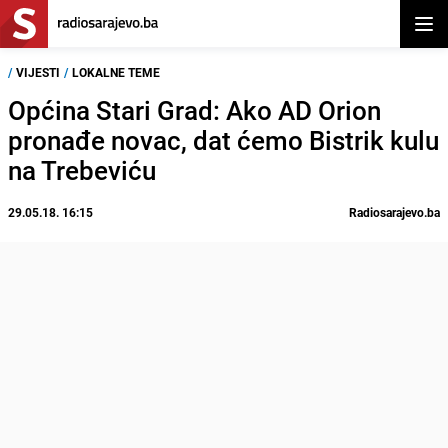
Otvor
/
VIJESTI
/
LOKALNE TEME
Općina Stari Grad: Ako AD Orion
pronađe novac, dat ćemo Bistrik kulu
na Trebeviću
29.05.18. 16:15
Radiosarajevo.ba