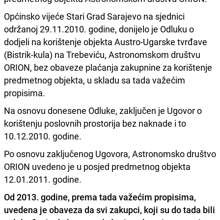
Općinsko vijeće Stari Grad Sarajevo na sjednici
održanoj 29.11.2010. godine, donijelo je Odluku o
dodjeli na korištenje objekta Austro-Ugarske tvrđave
(Bistrik-kula) na Trebeviću, Astronomskom društvu
ORION, bez obaveze plaćanja zakupnine za korištenje
predmetnog objekta, u skladu sa tada važećim
propisima.
Na osnovu donesene Odluke, zaključen je Ugovor o
korištenju poslovnih prostorija bez naknade i to
10.12.2010. godine.
Po osnovu zaključenog Ugovora, Astronomsko društvo
ORION uvedeno je u posjed predmetnog objekta
12.01.2011. godine.
Od 2013. godine, prema tada važećim propisima,
uvedena je obaveza da svi zakupci, koji su do tada bili