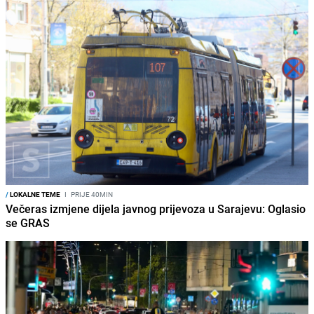
/
LOKALNE TEME
I
PRIJE 40MIN
Večeras izmjene dijela javnog prijevoza u Sarajevu: Oglasio
se GRAS