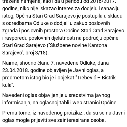
tražene namjene, kao i da u periodu od 2016/2017.
godine, niko nije iskazao interes za dodjelu i sanaciju
istog, Općina Stari Grad Sarajevo je postupila u skladu
s odredbama Odluke o dodjeli u zakup poslovnih
zgrada i poslovnih prostora Općine Stari Grad Sarajevo
i rasporedu poslovnih djelatnosti na području općine
Stari Grad Sarajevo (''Službene novine Kantona
Sarajevo'', broj 3/18).
Naime, shodno članu 7. navedene Odluke, dana
23.04.2018. godine objavljen je Javni oglas, a
predmetom istog bio je i objekat ''Trebević – Bistrik-
kula''.
Navedeni oglas objavljen je u sredstvima javnog
informisanja, na oglasnoj tabli i web stranici Općine.
Prema tome, iz navedenog proizilazi, da su se na Javni
oglas mogle prijaviti sve zainteresirane osobe.