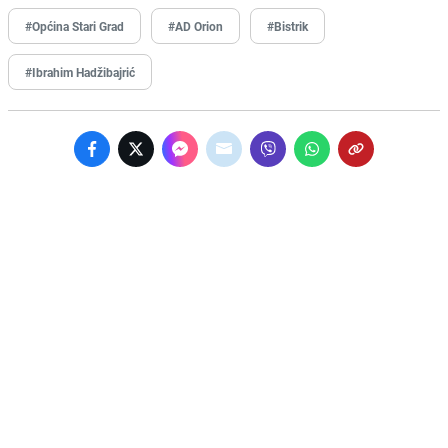
#Općina Stari Grad
#AD Orion
#Bistrik
#Ibrahim Hadžibajrić