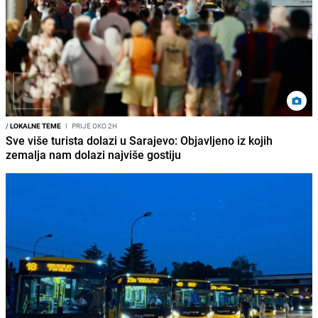
/
LOKALNE TEME
I
PRIJE OKO 2H
Sve više turista dolazi u Sarajevo: Objavljeno iz kojih
zemalja nam dolazi najviše gostiju