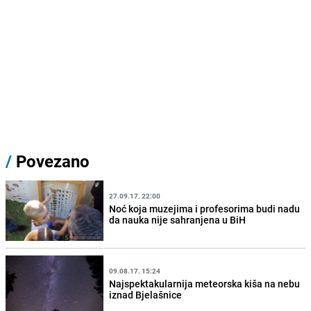
/
Povezano
27.09.17. 22:00
Noć koja muzejima i profesorima budi nadu
da nauka nije sahranjena u BiH
09.08.17. 15:24
Najspektakularnija meteorska kiša na nebu
iznad Bjelašnice