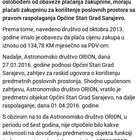
oslobođeni od obaveze plaćanja zakupnine, moraju
plaćati zakupninu za korištenje poslovnih prostora sa
pravom raspolaganja Općine Stari Grad Sarajevo.
Prema tome, navedeno društvo od oktobra 2013.
godine imalo je obavezu da plaća cijenu zakupa u
iznosu od 134,78 KM mjesečno sa PDV-om.
Nadalje, Astronomsko društvo ORION, dana
27.01.2016. godine podnosi Općini Stari Grad
Sarajevo, zahtjev za raskid ugovora o korištenju
predmetnih poslovnih prostorija. Shodno upućenom
zahtjevu, Astronomsko društvo ORION, vratilo je
predmetni objekat Općini Stari Grad Sarajevo, na dalje
raspolaganje, dana 01.04.2016. godine.
S obzirom na to da Astronomsko društvo ORION, u
periodu od šest godina, nije otpočelo bilo kakve
aktivnosti na dovođenju predmetnog objekta funkciji