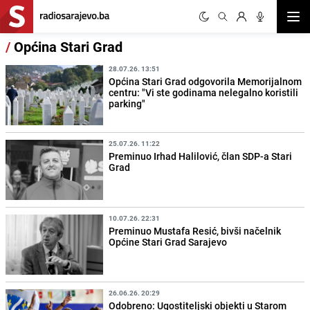
Otvor
/
Općina Stari Grad
28.07.26. 13:51
Općina Stari Grad odgovorila Memorijalnom
centru: "Vi ste godinama nelegalno koristili
parking"
25.07.26. 11:22
Preminuo Irhad Halilović, član SDP-a Stari
Grad
10.07.26. 22:31
Preminuo Mustafa Resić, bivši načelnik
Općine Stari Grad Sarajevo
26.06.26. 20:29
Odobreno: Ugostiteljski objekti u Starom