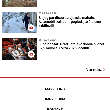
05.01.26. 08:20
Snijeg paralisao sarajevske mahale:
Automobili zatrpani, pogledajte šta smo
zabilježili
30.12.25. 22:34
I Općina Stari Grad Sarajevo dobila budžet:
37,5 miliona KM za 2026. godinu
Naredna
MARKETING
IMPRESSUM
KONTAKT