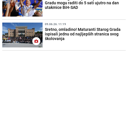
Gradu mogu raditi do 5 sati ujutro na dan
utakmice BiH-SAD
09.06.26. 11:19
Sretno, omladino! Maturanti Starog Grada
ispisali jednu od najljepših stranica svog
školovanja