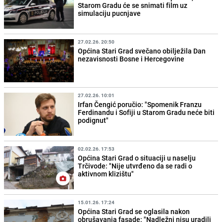
Starom Gradu će se snimati film uz
simulaciju pucnjave
27.02.26. 20:50
Općina Stari Grad svečano obilježila Dan
nezavisnosti Bosne i Hercegovine
27.02.26. 10:01
Irfan Čengić poručio: "Spomenik Franzu
Ferdinandu i Sofiji u Starom Gradu neće biti
podignut"
02.02.26. 17:53
Općina Stari Grad o situaciji u naselju
Trčivode: "Nije utvrđeno da se radi o
aktivnom klizištu"
15.01.26. 17:24
Općina Stari Grad se oglasila nakon
obrušavanja fasade: "Nadležni nisu uradili