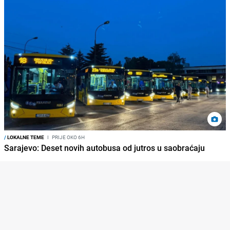
/
LOKALNE TEME
I
PRIJE OKO 6H
Sarajevo: Deset novih autobusa od jutros u saobraćaju