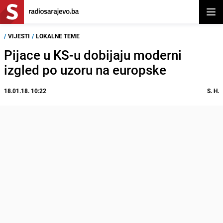
Otvor
/
VIJESTI
/
LOKALNE TEME
Pijace u KS-u dobijaju moderni
izgled po uzoru na europske
18.01.18. 10:22
S. H.