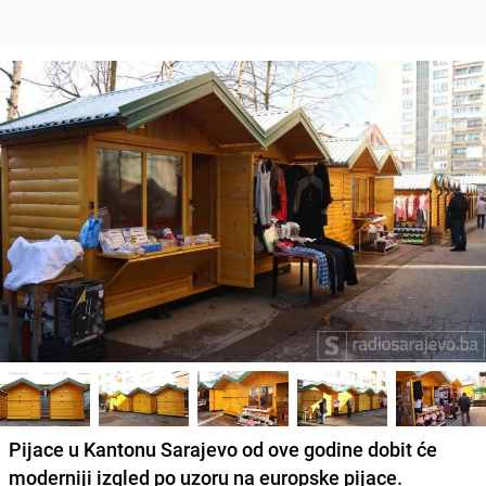
Pijace u Kantonu Sarajevo od ove godine dobit će
moderniji izgled po uzoru na europske pijace.