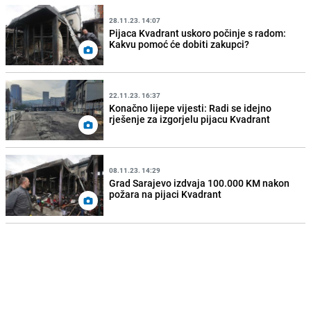
28.11.23. 14:07
Pijaca Kvadrant uskoro počinje s radom:
Kakvu pomoć će dobiti zakupci?
22.11.23. 16:37
Konačno lijepe vijesti: Radi se idejno
rješenje za izgorjelu pijacu Kvadrant
08.11.23. 14:29
Grad Sarajevo izdvaja 100.000 KM nakon
požara na pijaci Kvadrant