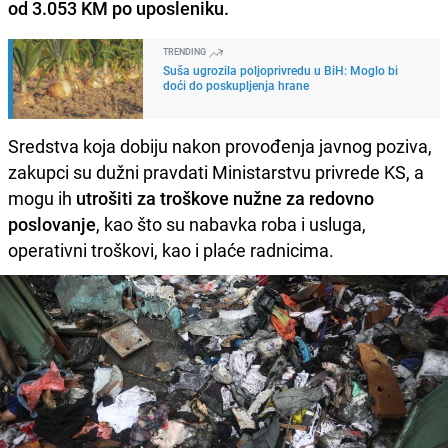
od 3.053 KM po uposleniku.
TRENDING
Suša ugrozila poljoprivredu u BiH: Moglo bi
doći do poskupljenja hrane
Sredstva koja dobiju nakon provođenja javnog poziva,
zakupci su dužni pravdati Ministarstvu privrede KS, a
mogu ih
utrošiti za troškove nužne za redovno
poslovanje
, kao što su nabavka roba i usluga,
operativni troškovi, kao i plaće radnicima.