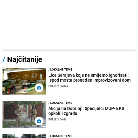
/
Najčitanije
/
LOKALNE TEME
Lice Sarajeva koje ne smijemo ignorisati:
Ispod mosta pronađen improvizovani dom
PRIJE 2 DANA
/
LOKALNE TEME
Akcija na Dobrinji: Specijalci MUP-a KS
opkolili zgradu
PRIJE 1 DAN
/
LOKALNE TEME