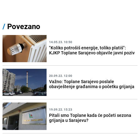
/
Povezano
14.05.23. 10:50
"Koliko potrošiš energije, toliko platiš":
KJKP Toplane Sarajevo objavile javni poziv
20.09.22. 12:00
Važno: Toplane Sarajevo poslale
obavještenje građanima o početku grijanja
19.09.22. 15:23
Pitali smo Toplane kada će početi sezona
grijanja u Sarajevu?