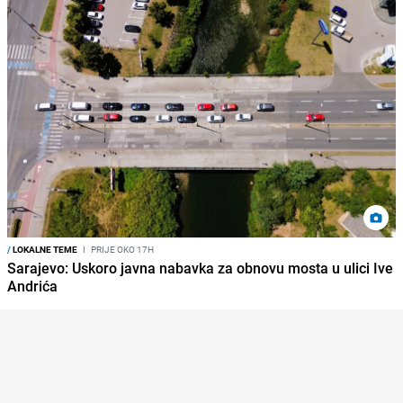
/
LOKALNE TEME
I
PRIJE OKO 17H
Sarajevo: Uskoro javna nabavka za obnovu mosta u ulici Ive
Andrića