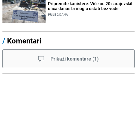
Pripremite kanistere: Više od 20 sarajevskih
ulica danas bi moglo ostati bez vode
PRIJE 2 DANA
/
Komentari
Prikaži komentare
(
1
)