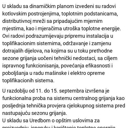
U skladu sa dinamičkim planom izvedeni su radovi
kotlovskim postrojenjima, toplotnim podstanicama,
distributivnoj mreži sa pripadajućim mjernim
mjestima, kao i mjeračima utroška toplotne energije.
Ovi radovi podrazumijevaju pripremu instalacija u
toplifikacionim sistemima, održavanje i zamjenu
dotrajalih dijelova, na kojima su u toku prethodne
sezone grijanja uočeni tehnički nedostaci, sa ciljem
ispravnog funkcionisanja, povećanja efikasnosti i
poboljšanja u radu mašinske i elektro opreme
toplifikacionih sistema.
U razdoblju od 11. do 15. septembra izvršena je
funkcionalna proba na sistemu centralnog grijanja kao
posljednja tehnička provjera cjelokupnog sistema pred
nastupajuću sezonu grijanja.
U skladu sa Uredbom o opštim uslovima za
proizvodnju, isporuku i korištenje toplotne energije,