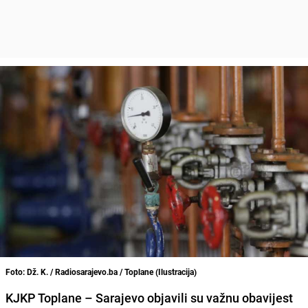
Foto: Dž. K. / Radiosarajevo.ba / Toplane (Ilustracija)
KJKP Toplane – Sarajevo objavili su važnu obavijest