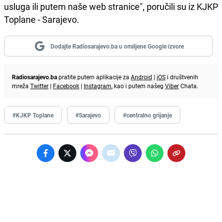
usluga ili putem naše web stranice", poručili su iz KJKP
Toplane - Sarajevo.
Dodajte Radiosarajevo.ba u omiljene Google izvore
Radiosarajevo.ba
pratite putem aplikacije za
Android
|
iOS
i društvenih
mreža
Twitter
|
Facebook
|
Instagram
, kao i putem našeg
Viber
Chata.
#KJKP Toplane
#Sarajevo
#centralno grijanje