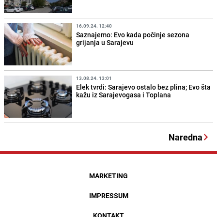
16.09.24. 12:40
Saznajemo: Evo kada počinje sezona
grijanja u Sarajevu
13.08.24. 13:01
Elek tvrdi: Sarajevo ostalo bez plina; Evo šta
kažu iz Sarajevogasa i Toplana
Naredna
MARKETING
IMPRESSUM
KONTAKT