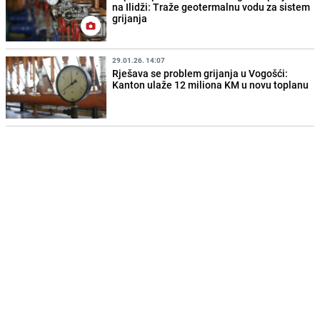
na Ilidži: Traže geotermalnu vodu za sistem
grijanja
29.01.26. 14:07
Rješava se problem grijanja u Vogošći:
Kanton ulaže 12 miliona KM u novu toplanu