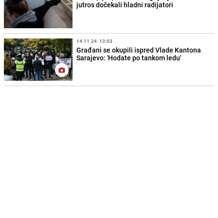
jutros dočekali hladni radijatori
14.11.24. 13:03
Građani se okupili ispred Vlade Kantona
Sarajevo: 'Hodate po tankom ledu'