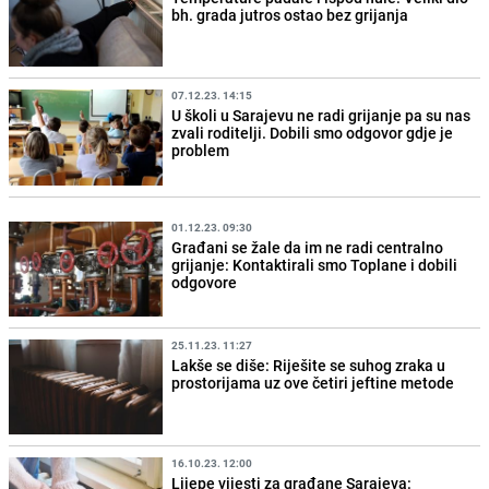
bh. grada jutros ostao bez grijanja
07.12.23. 14:15
U školi u Sarajevu ne radi grijanje pa su nas
zvali roditelji. Dobili smo odgovor gdje je
problem
01.12.23. 09:30
Građani se žale da im ne radi centralno
grijanje: Kontaktirali smo Toplane i dobili
odgovore
25.11.23. 11:27
Lakše se diše: Riješite se suhog zraka u
prostorijama uz ove četiri jeftine metode
16.10.23. 12:00
Lijepe vijesti za građane Sarajeva: