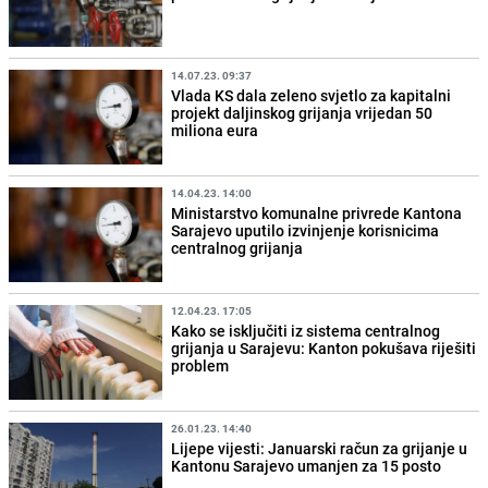
14.07.23. 09:37
Vlada KS dala zeleno svjetlo za kapitalni
projekt daljinskog grijanja vrijedan 50
miliona eura
14.04.23. 14:00
Ministarstvo komunalne privrede Kantona
Sarajevo uputilo izvinjenje korisnicima
centralnog grijanja
12.04.23. 17:05
Kako se isključiti iz sistema centralnog
grijanja u Sarajevu: Kanton pokušava riješiti
problem
26.01.23. 14:40
Lijepe vijesti: Januarski račun za grijanje u
Kantonu Sarajevo umanjen za 15 posto