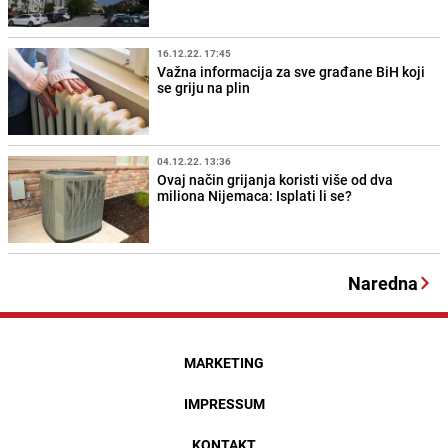
16.12.22. 17:45
Važna informacija za sve građane BiH koji
se griju na plin
04.12.22. 13:36
Ovaj način grijanja koristi više od dva
miliona Nijemaca: Isplati li se?
Naredna
MARKETING
IMPRESSUM
KONTAKT